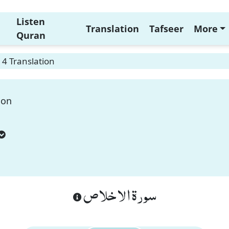
Listen
Translation
Tafseer
More
Quran
 4 Translation
ion
سورة الاخلاص