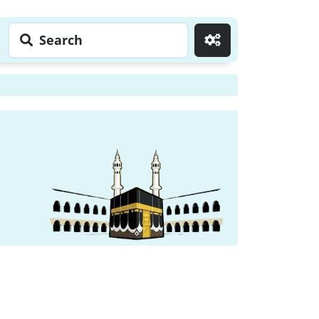
Search
Go