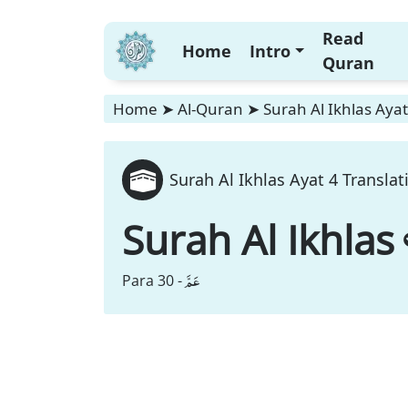
Read
Home
Intro
Quran
Home
➤
Al-Quran
➤
Surah Al Ikhlas Ayat
Surah Al Ikhlas Ayat 4 Translat
Surah Al Ikhlas
عَمَّ
Para 30 -