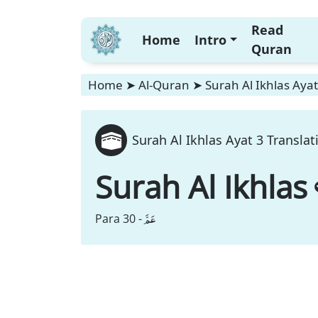
Read
Home
Intro
Quran
Home
➤
Al-Quran
➤
Surah Al Ikhlas Ayat
Surah Al Ikhlas Ayat 3 Translat
Surah Al Ikhlas
عَمَّ
Para 30 -