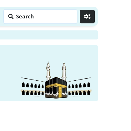
Search
Go