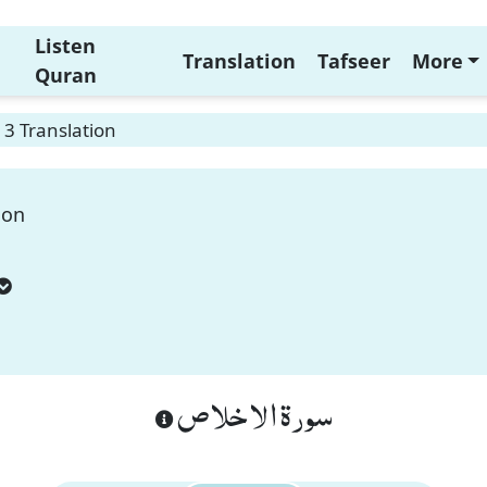
Listen
Translation
Tafseer
More
Quran
 3 Translation
ion
سورة الاخلاص