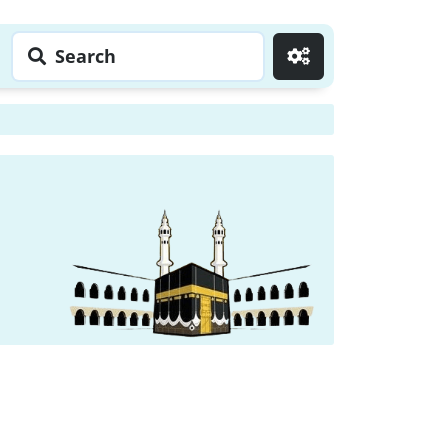
Search
Go