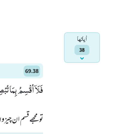
اٰياتها
38
69.38
فَلَاۤ اُقْسِمُ بِمَا تُبْصِ)
تو مجھے قسم ان چیزوں