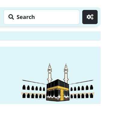
Search
Go