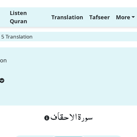
Listen
Translation
Tafseer
More
Quran
 5 Translation
ion
سورة الاحقاف