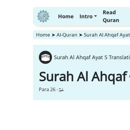
Read
Home
Intro
Quran
Home
➤
Al-Quran
➤
Surah Al Ahqaf Ayat
Surah Al Ahqaf Ayat 5 Translat
Surah Al Ahqaf
حٰمٓ
Para 26 -