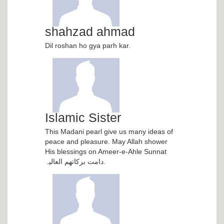
shahzad ahmad
Dil roshan ho gya parh kar.
Islamic Sister
This Madani pearl give us many ideas of
peace and pleasure. May Allah shower
His blessings on Ameer-e-Ahle Sunnat
دامت برکاتھم العالیہ.