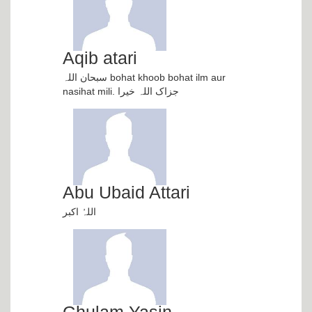
Aqib atari
سبحان اللہ bohat khoob bohat ilm aur
nasihat mili. جزاک اللہ خیرا
Abu Ubaid Attari
اللہُ اکبر