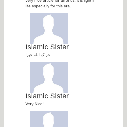
very nice article for all of us. it is light in
life especially for this era.
Islamic Sister
جزاک الله خیرا
Islamic Sister
Very Nice!