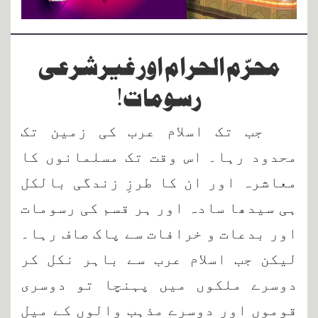
Departments
Our Websites
محرّم الحرام اور غیر شرعی
More
رسومات!
جب تک اسلام عرب کی زمین تک
محدود رہا۔ اس وقت تک مسلمانوں کا
معاشرہ اور ان کا طرزِ زندگی بالکل
ہی سیدھا سادہ اور ہر قسم کی رسومات
اور بدعات و خرافات سے پاک صاف رہا۔
لیکن جب اسلام عرب سے باہر نکل کر
دوسرے ملکوں میں پہنچا تو دوسری
قوموں اور دوسرے مذہب والوں کے میل