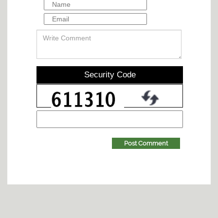
Security Code
Post Comment