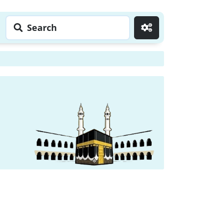
Search
Go