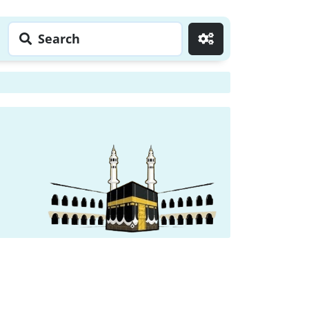
Search
Go