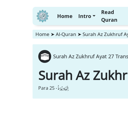
Read
Home
Intro
Quran
Home
➤
Al-Quran
➤
Surah Az Zukhruf Ay
Surah Az Zukhruf Ayat 27 Trans
Surah Az Zukhr
اِلَیْهِ یُرَدُّ
Para 25 -