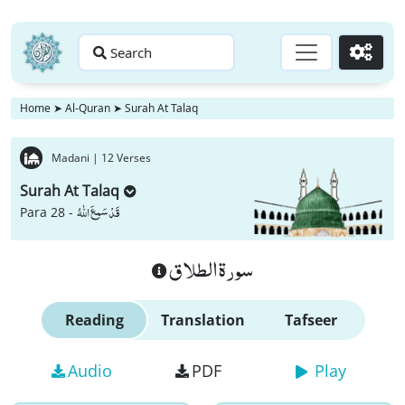
Search
Go
Home
➤
Al-Quran
➤
Surah At Talaq
Madani |
12 Verses
Surah At Talaq
قَدْ سَمِعَ اللّٰهُ
Para 28 -
سورة الطلاق
Reading
Translation
Tafseer
Audio
PDF
Play