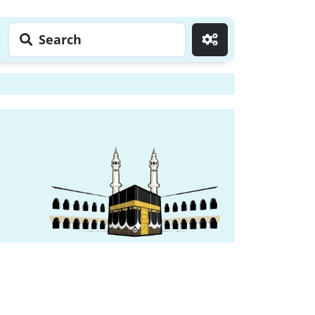
Search
Go