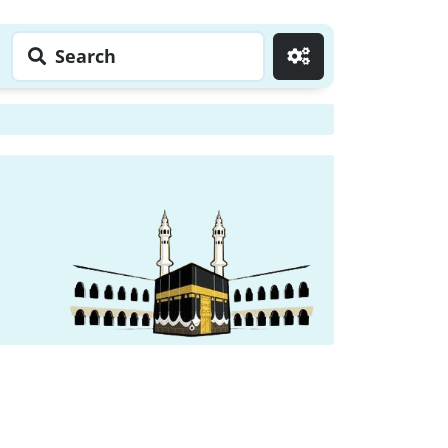
Search
Go