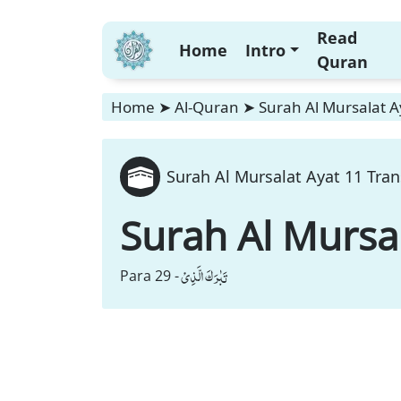
Read
Home
Intro
Quran
Home
➤
Al-Quran
➤
Surah Al Mursalat A
Surah Al Mursalat Ayat 11 Tran
Surah Al Mursa
تَبٰرَكَ الَّذِیْ
Para 29 -