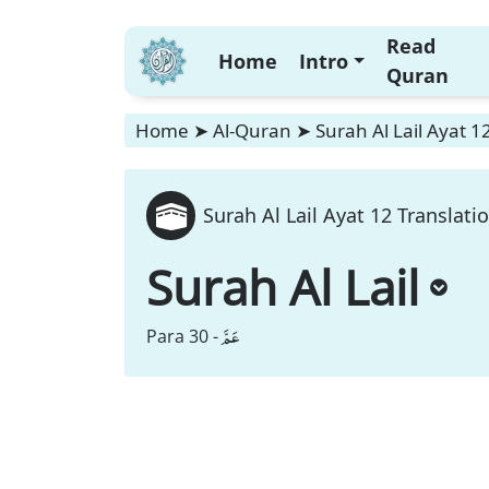
Read
Home
Intro
Quran
Home
➤
Al-Quran
➤
Surah Al Lail Ayat 1
Surah Al Lail Ayat 12 Translati
Surah Al Lail
عَمَّ
Para 30 -