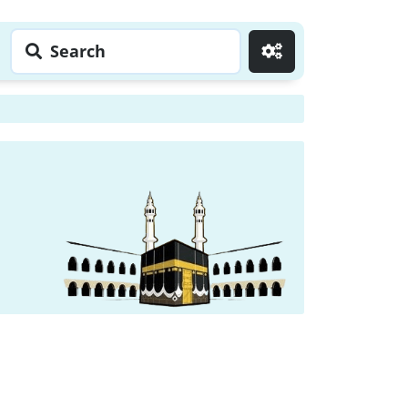
Search
Go