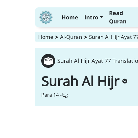
Read
Home
Intro
Quran
Home
➤
Al-Quran
➤
Surah Al Hijr Ayat 7
Surah Al Hijr Ayat 77 Translati
Surah Al Hijr
رُبَمَا
Para 14 -