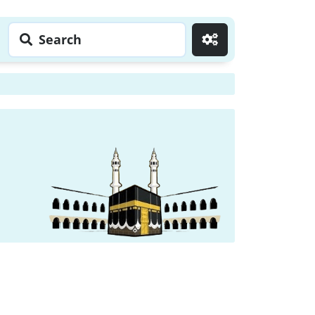
Search
Go