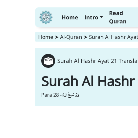
Read
Home
Intro
Quran
Home
➤
Al-Quran
➤
Surah Al Hashr Ayat
Surah Al Hashr Ayat 21 Transla
Surah Al Hashr
قَدْ سَمِعَ اللّٰهُ
Para 28 -