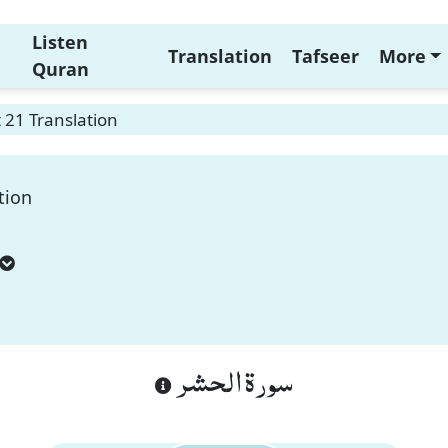
Listen
Translation
Tafseer
More
Quran
 21 Translation
tion
سورة الحشر