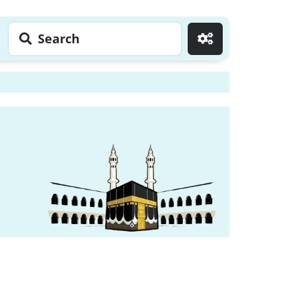
Search
Go