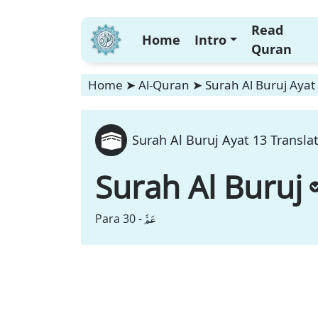
Read
Home
Intro
Quran
Home
➤
Al-Quran
➤
Surah Al Buruj Ayat
Surah Al Buruj Ayat 13 Transla
Surah Al Buruj
عَمَّ
Para 30 -