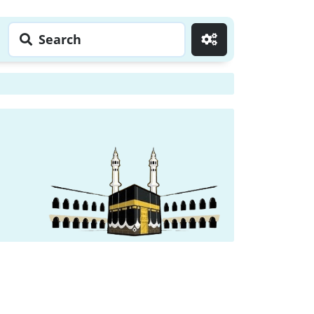
Search
Go