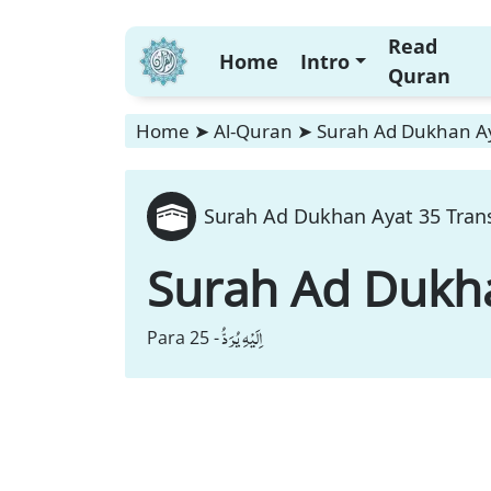
Read
Home
Intro
Quran
Home
➤
Al-Quran
➤
Surah Ad Dukhan Ay
Surah Ad Dukhan Ayat 35 Trans
Surah Ad Dukh
اِلَیْهِ یُرَدُّ
Para 25 -