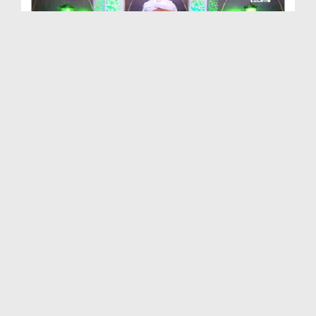
প্রিয় নবী صلی اللہ علیہ وآلہ وسلم'র সুন্নাত Ep 3...
Duration: 00:22:13
Created Date: 29-10-2021
প্রিয় নবী صلی اللہ علیہ وآلہ وسلم'র সুন্নাত Ep 3...
Duration: 00:25:09
Created Date: 11-10-2021