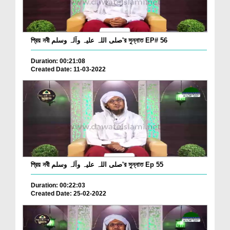
প্রিয় নবী صلی اللہ علیہ وآلہ وسلم'র সুন্নাত EP# 56
Duration: 00:21:08
Created Date: 11-03-2022
প্রিয় নবী صلی اللہ علیہ وآلہ وسلم'র সুন্নাত Ep 55
Duration: 00:22:03
Created Date: 25-02-2022