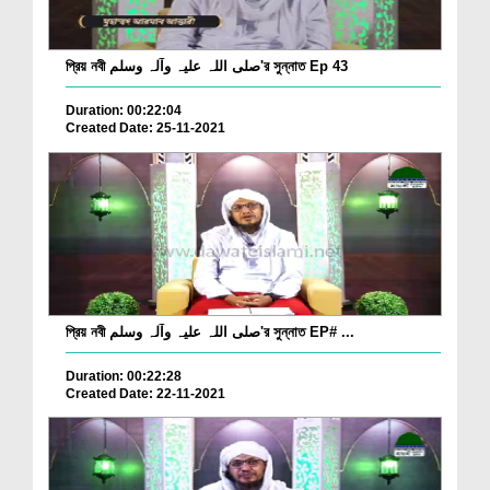
প্রিয় নবী صلی اللہ علیہ وآلہ وسلم'র সুন্নাত Ep 43
Duration: 00:22:04
Created Date: 25-11-2021
প্রিয় নবী صلی اللہ علیہ وآلہ وسلم'র সুন্নাত EP# ...
Duration: 00:22:28
Created Date: 22-11-2021