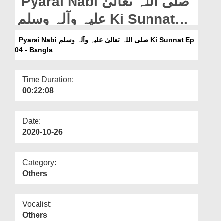
Pyarai Nabi صلی اللہ تعالیٰ
Departments
علیہ وآلہ وسلم Ki Sunnat
Our Websites
Ep 04 - Bangla
Pyarai Nabi صلی اللہ تعالیٰ علیہ وآلہ وسلم Ki Sunnat Ep
More
04 - Bangla
Time Duration:
00:22:08
Date:
2020-10-26
Category:
Others
Vocalist:
Others