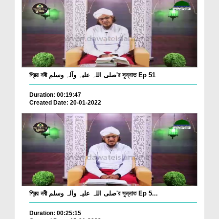
প্রিয় নবী صلی اللہ علیہ وآلہ وسلم'র সুন্নাত Ep 51
Duration: 00:19:47
Created Date: 20-01-2022
প্রিয় নবী صلی اللہ علیہ وآلہ وسلم'র সুন্নাত Ep 5...
Duration: 00:25:15