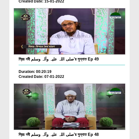
Created Date: 15-01-2022
প্রিয় নবী صلی اللہ علیہ وآلہ وسلم'র সুন্নাত Ep 49
Duration: 00:20:19
Created Date: 07-01-2022
প্রিয় নবী صلی اللہ علیہ وآلہ وسلم'র সুন্নাত Ep 48