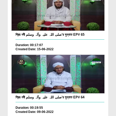
প্রিয় নবী صلی اللہ علیہ وآلہ وسلم'র সুন্নাত EP# 65
Duration: 00:17:07
Created Date: 15-06-2022
প্রিয় নবী صلی اللہ علیہ وآلہ وسلم'র সুন্নাত EP# 64
Duration: 00:19:55
Created Date: 09-06-2022