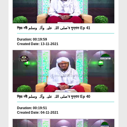
প্রিয় নবী صلی اللہ علیہ وآلہ وسلم'র সুন্নাত Ep 41
Duration: 00:19:59
Created Date: 13-11-2021
প্রিয় নবী صلی اللہ علیہ وآلہ وسلم'র সুন্নাত Ep 40
Duration: 00:19:51
Created Date: 04-11-2021