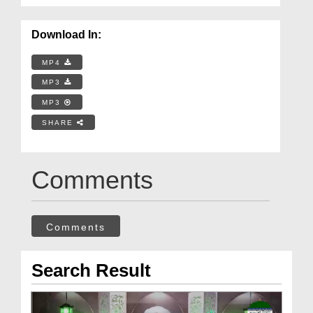
Download In:
MP4
MP3
MP3
SHARE
Comments
Comments
Search Result