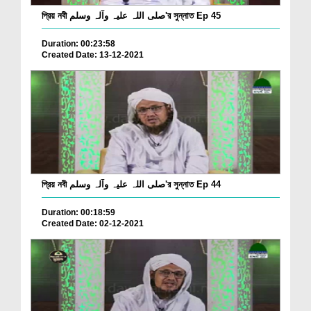
প্রিয় নবী صلی اللہ علیہ وآلہ وسلم'র সুন্নাত Ep 45
Duration: 00:23:58
Created Date: 13-12-2021
প্রিয় নবী صلی اللہ علیہ وآلہ وسلم'র সুন্নাত Ep 44
Duration: 00:18:59
Created Date: 02-12-2021