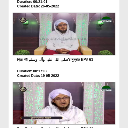
Duration: 00:21:01
Created Date: 26-05-2022
প্রিয় নবী صلی اللہ علیہ وآلہ وسلم'র সুন্নাত EP# 61
Duration: 00:17:02
Created Date: 19-05-2022