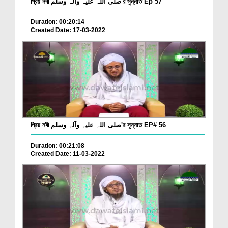
প্রিয় নবী صلی اللہ علیہ وآلہ وسلم'র সুন্নাত Ep 57
Duration: 00:20:14
Created Date: 17-03-2022
প্রিয় নবী صلی اللہ علیہ وآلہ وسلم'র সুন্নাত EP# 56
Duration: 00:21:08
Created Date: 11-03-2022