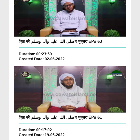
প্রিয় নবী صلی اللہ علیہ وآلہ وسلم'র সুন্নাত EP# 63
Duration: 00:23:59
Created Date: 02-06-2022
প্রিয় নবী صلی اللہ علیہ وآلہ وسلم'র সুন্নাত EP# 61
Duration: 00:17:02
Created Date: 19-05-2022