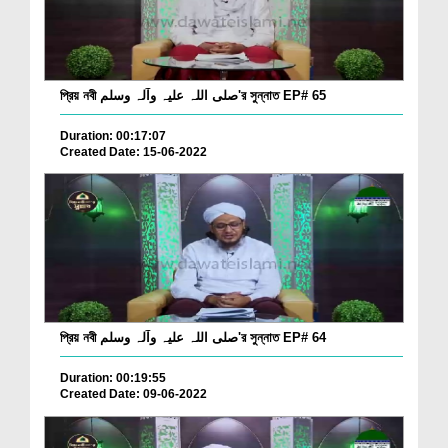
প্রিয় নবী صلی اللہ علیہ وآلہ وسلم'র সুন্নাত EP# 65
Duration: 00:17:07
Created Date: 15-06-2022
প্রিয় নবী صلی اللہ علیہ وآلہ وسلم'র সুন্নাত EP# 64
Duration: 00:19:55
Created Date: 09-06-2022