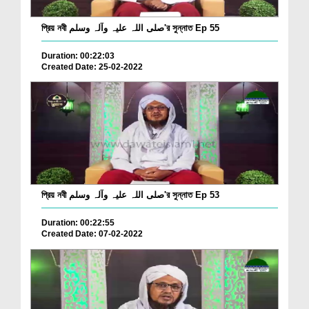
প্রিয় নবী صلی اللہ علیہ وآلہ وسلم'র সুন্নাত Ep 55
Duration: 00:22:03
Created Date: 25-02-2022
প্রিয় নবী صلی اللہ علیہ وآلہ وسلم'র সুন্নাত Ep 53
Duration: 00:22:55
Created Date: 07-02-2022