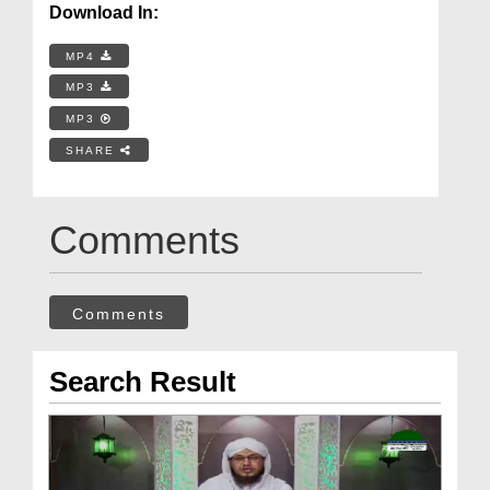
Download In:
MP4
MP3
MP3
SHARE
Comments
Comments
Search Result