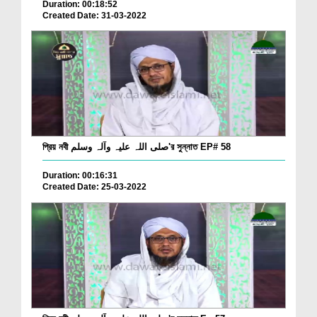
Duration: 00:18:52
Created Date: 31-03-2022
প্রিয় নবী صلی اللہ علیہ وآلہ وسلم'র সুন্নাত EP# 58
Duration: 00:16:31
Created Date: 25-03-2022