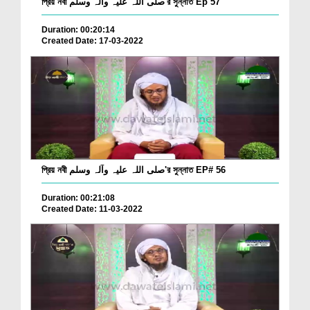
প্রিয় নবী صلی اللہ علیہ وآلہ وسلم'র সুন্নাত Ep 57
Duration: 00:20:14
Created Date: 17-03-2022
প্রিয় নবী صلی اللہ علیہ وآلہ وسلم'র সুন্নাত EP# 56
Duration: 00:21:08
Created Date: 11-03-2022