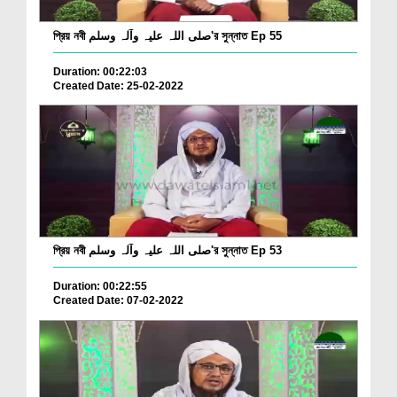
প্রিয় নবী صلی اللہ علیہ وآلہ وسلم'র সুন্নাত Ep 55
Duration: 00:22:03
Created Date: 25-02-2022
প্রিয় নবী صلی اللہ علیہ وآلہ وسلم'র সুন্নাত Ep 53
Duration: 00:22:55
Created Date: 07-02-2022