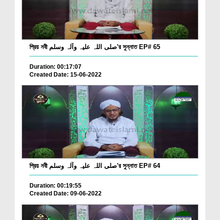
প্রিয় নবী صلی اللہ علیہ وآلہ وسلم'র সুন্নাত EP# 65
Duration: 00:17:07
Created Date: 15-06-2022
প্রিয় নবী صلی اللہ علیہ وآلہ وسلم'র সুন্নাত EP# 64
Duration: 00:19:55
Created Date: 09-06-2022