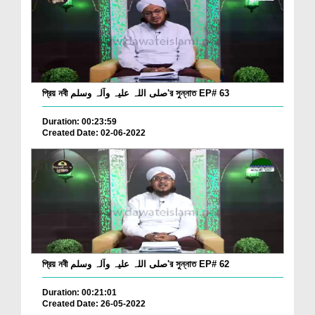
প্রিয় নবী صلی اللہ علیہ وآلہ وسلم'র সুন্নাত EP# 63
Duration: 00:23:59
Created Date: 02-06-2022
প্রিয় নবী صلی اللہ علیہ وآلہ وسلم'র সুন্নাত EP# 62
Duration: 00:21:01
Created Date: 26-05-2022