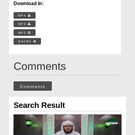
Download In:
MP4
MP3
MP3
SHARE
Comments
Comments
Search Result