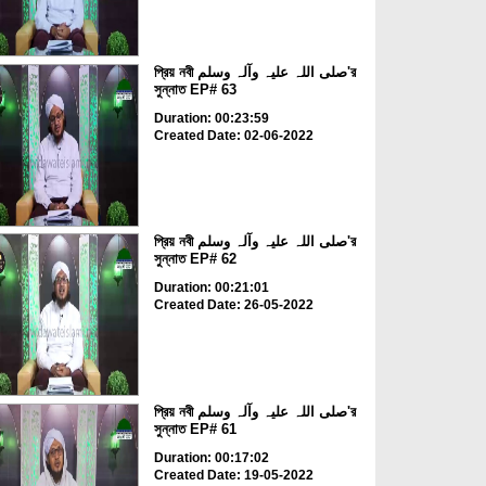
প্রিয় নবী صلی اللہ علیہ وآلہ وسلم'র
সুন্নাত EP# 63
Duration: 00:23:59
Created Date: 02-06-2022
প্রিয় নবী صلی اللہ علیہ وآلہ وسلم'র
সুন্নাত EP# 62
Duration: 00:21:01
Created Date: 26-05-2022
প্রিয় নবী صلی اللہ علیہ وآلہ وسلم'র
সুন্নাত EP# 61
Duration: 00:17:02
Created Date: 19-05-2022