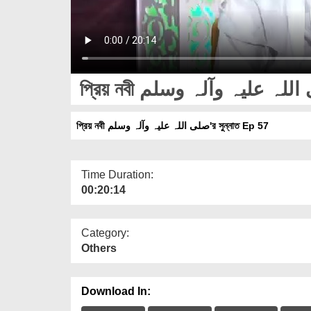
প্রিয় নবী صلی اللہ علیہ وآلہ وسلم'র সুন্নাত Ep 57
Time Duration:
00:20:14
Category:
Others
Download In: