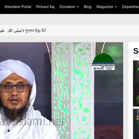
Volunteer Portal
Rohani Ilaj
Donation
Blog
Magazine
Departme
প্রিয় নবী صلی اللہ علیہ وآلہ وسلم'র সুন্নাত Ep 57
S