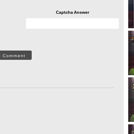
Captcha Answer
t Comment