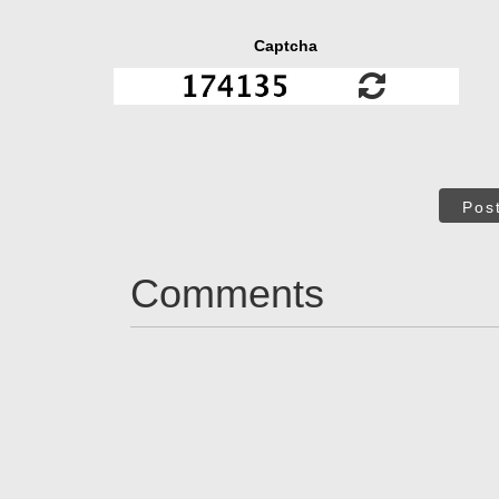
Captcha
Pos
Comments