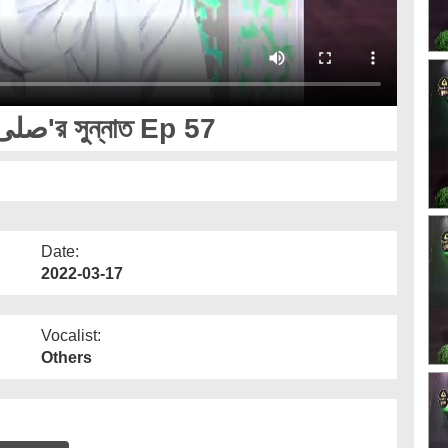
প্রিয় নবী صلی اللہ علیہ وآلہ وسلم'র সুন্নাত Ep 57
Date:
2022-03-17
Vocalist:
Others