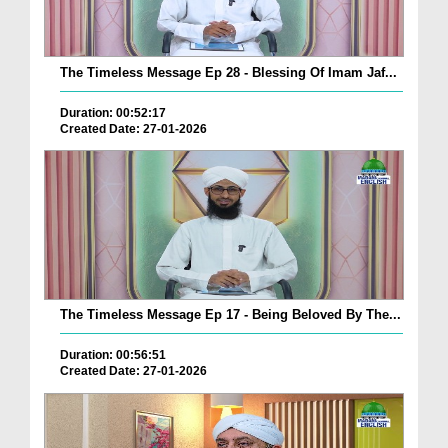
The Timeless Message Ep 28 - Blessing Of Imam Jaf...
Duration: 00:52:17
Created Date: 27-01-2026
The Timeless Message Ep 17 - Being Beloved By The...
Duration: 00:56:51
Created Date: 27-01-2026