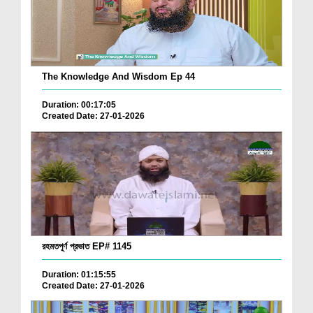
The Knowledge And Wisdom Ep 44
Duration: 00:17:05
Created Date: 27-01-2026
রহমতপূর্ণ প্রভাত EP# 1145
Duration: 01:15:55
Created Date: 27-01-2026