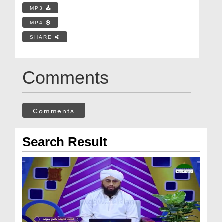
MP3
MP4
SHARE
Comments
Comments
Search Result