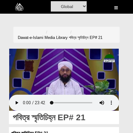
Home
Al-Quran
Books
Dawat-e-Islami
Media Library
পবিত্র স্মৃতিচিহ্ন EP# 21
Media
Madani Channel
Volunteer Portal
Rohani Ilaj
Donation
Blog
পবিত্র স্মৃতিচিহ্ন EP# 21
Magazine
পবিত্র স্মৃতিচিহ্ন EP# 21