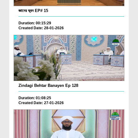
জ্ঞানের ভূবন EP# 15
Duration: 00:15:29
Created Date: 28-01-2026
Zindagi Behtar Banayen Ep 128
Duration: 01:08:25
Created Date: 27-01-2026