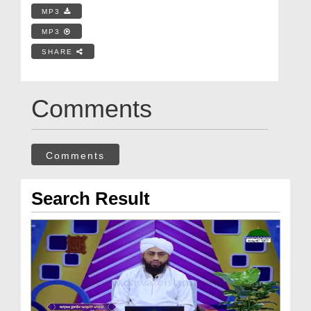
MP3
MP3
SHARE
Comments
Comments
Search Result