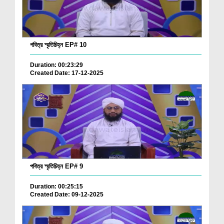
পবিত্র স্মৃতিচিহ্ন EP# 10
Duration: 00:23:29
Created Date: 17-12-2025
পবিত্র স্মৃতিচিহ্ন EP# 9
Duration: 00:25:15
Created Date: 09-12-2025