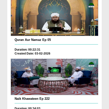
Quran Aur Namaz Ep 05
Duration: 00:22:31
Created Date: 03-02-2026
Naik Khawateen Ep 222
Duration: 00:34:03