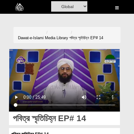
Home
Al-Quran
Books
Dawat-e-Islami
Media Library
পবিত্র স্মৃতিচিহ্ন EP# 14
Media
Madani Channel
Volunteer Portal
Rohani Ilaj
Donation
Blog
পবিত্র স্মৃতিচিহ্ন EP# 14
Magazine
পবিত্র স্মৃতিচিহ্ন EP# 14