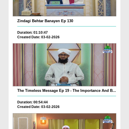
Zindagi Behtar Banayen Ep 130
Duration: 01:10:47
Created Date: 03-02-2026
The Timeless Message Ep 19 - The Importance And B...
Duration: 00:54:44
Created Date: 03-02-2026