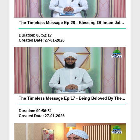
The Timeless Message Ep 28 - Blessing Of Imam Jaf...
Duration: 00:52:17
Created Date: 27-01-2026
The Timeless Message Ep 17 - Being Beloved By The...
Duration: 00:56:51
Created Date: 27-01-2026