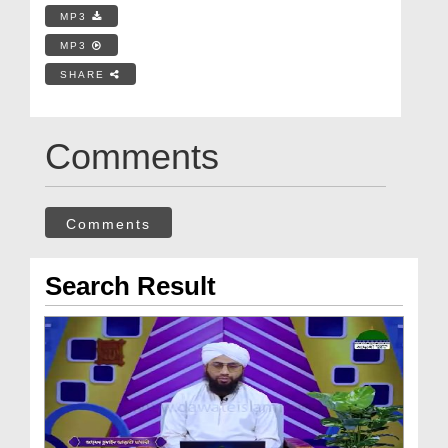
MP3
MP3
SHARE
Comments
Comments
Search Result