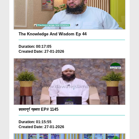
The Knowledge And Wisdom Ep 44
Duration: 00:17:05
Created Date: 27-01-2026
রহমতপূর্ণ প্রভাত EP# 1145
Duration: 01:15:55
Created Date: 27-01-2026