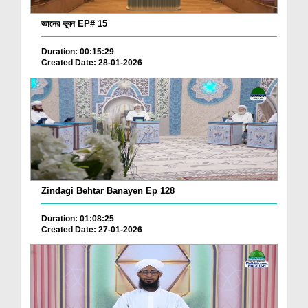
জ্ঞানের ভূবন EP# 15
Duration: 00:15:29
Created Date: 28-01-2026
Zindagi Behtar Banayen Ep 128
Duration: 01:08:25
Created Date: 27-01-2026