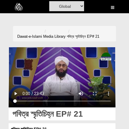
Home
Al-Quran
Books
Dawat-e-Islami
Media Library
পবিত্র স্মৃতিচিহ্ন EP# 21
Media
Madani Channel
Volunteer Portal
Rohani Ilaj
Donation
Blog
পবিত্র স্মৃতিচিহ্ন EP# 21
Magazine
পবিত্র স্মৃতিচিহ্ন EP# 21