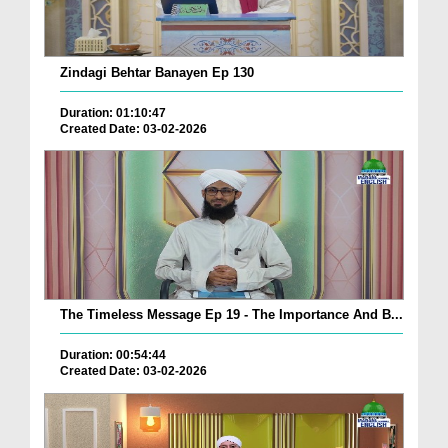
Zindagi Behtar Banayen Ep 130
Duration: 01:10:47
Created Date: 03-02-2026
The Timeless Message Ep 19 - The Importance And B...
Duration: 00:54:44
Created Date: 03-02-2026