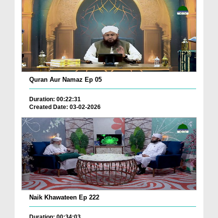
Quran Aur Namaz Ep 05
Duration: 00:22:31
Created Date: 03-02-2026
Naik Khawateen Ep 222
Duration: 00:34:03