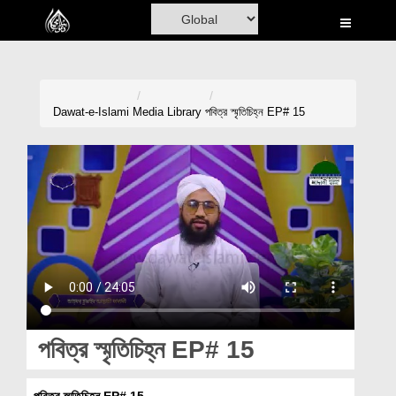
Home
Al-Quran
Books
Dawat-e-Islami
Media Library
পবিত্র স্মৃতিচিহ্ন EP# 15
Media
Madani Channel
Volunteer Portal
Rohani Ilaj
Donation
Blog
পবিত্র স্মৃতিচিহ্ন EP# 15
Magazine
পবিত্র স্মৃতিচিহ্ন EP# 15