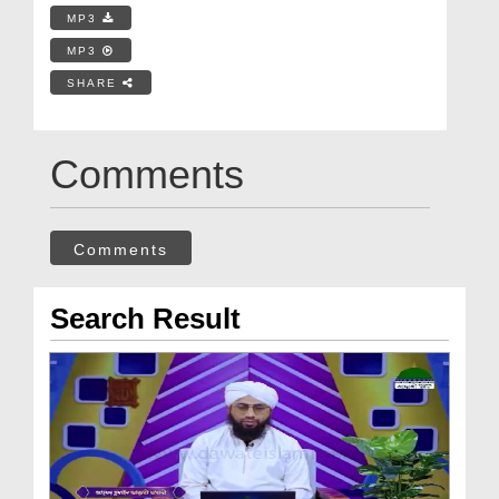
MP3
MP3
SHARE
Comments
Comments
Search Result