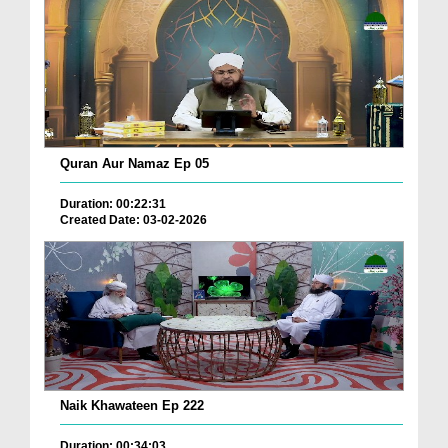
Quran Aur Namaz Ep 05
Duration: 00:22:31
Created Date: 03-02-2026
Naik Khawateen Ep 222
Duration: 00:34:03