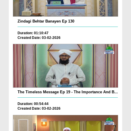
Zindagi Behtar Banayen Ep 130
Duration: 01:10:47
Created Date: 03-02-2026
The Timeless Message Ep 19 - The Importance And B...
Duration: 00:54:44
Created Date: 03-02-2026