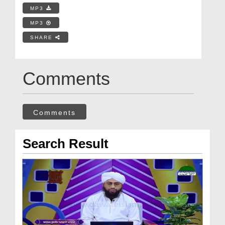
MP3
MP3
SHARE
Comments
Comments
Search Result