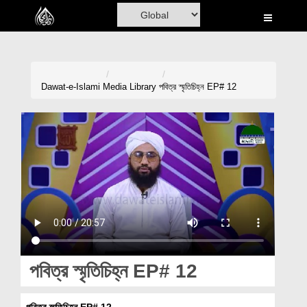
Home
Al-Quran
Books
Dawat-e-Islami
Media Library
পবিত্র স্মৃতিচিহ্ন EP# 12
Media
Madani Channel
Volunteer Portal
Rohani Ilaj
Donation
Blog
পবিত্র স্মৃতিচিহ্ন EP# 12
Magazine
পবিত্র স্মৃতিচিহ্ন EP# 12