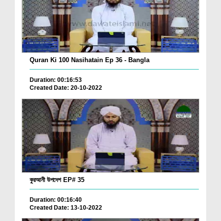
Quran Ki 100 Nasihatain Ep 36 - Bangla
Duration: 00:16:53
Created Date: 20-10-2022
কুরআনী উপদেশ EP# 35
Duration: 00:16:40
Created Date: 13-10-2022