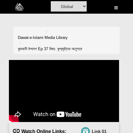
Home
Al-Quran
Books
Dawat-e-Islami
Media Library
Media
কুরআনী উপদেশ Ep 37 বিষয়: কুপ্রবৃত্তির আনুগত্য
Madani Channel
Volunteer Portal
Rohani Ilaj
Donation
Blog
Magazine
Watch Online Links:
Link 01