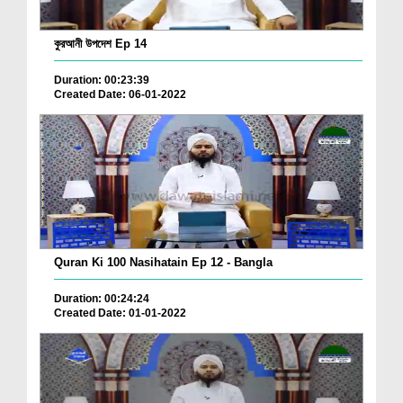
কুরআনী উপদেশ Ep 14
Duration: 00:23:39
Created Date: 06-01-2022
Quran Ki 100 Nasihatain Ep 12 - Bangla
Duration: 00:24:24
Created Date: 01-01-2022