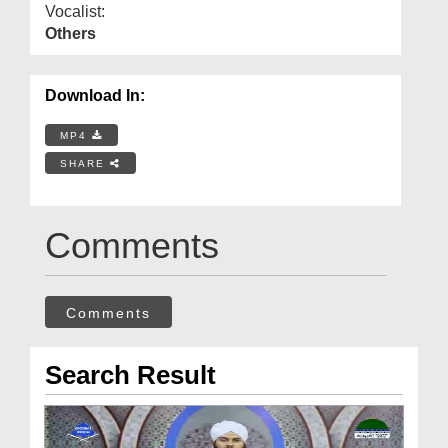
Vocalist:
Others
Download In:
MP4
SHARE
Comments
Comments
Search Result