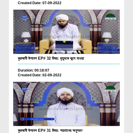
Created Date: 07-09-2022
কুরআনী উপদেশ EP# 32 বিষয়: মৃত্যুকে ভুলে যাওয়া
Duration: 00:18:07
Created Date: 02-09-2022
কুরআনী উপদেশ EP# 31 বিষয়: শয়তানের অনুসরণ