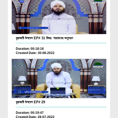
কুরআনী উপদেশ EP# 31 বিষয়: শয়তানের অনুসরণ
Duration: 00:18:18
Created Date: 30-08-2022
কুরআনী উপদেশ EP# 29
Duration: 00:19:47
Created Date: 28-07-2022