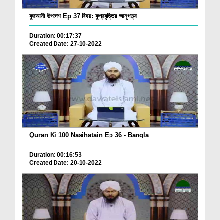
কুরআনী উপদেশ Ep 37 বিষয়: কুপ্রবৃত্তির আনুগত্য
Duration: 00:17:37
Created Date: 27-10-2022
Quran Ki 100 Nasihatain Ep 36 - Bangla
Duration: 00:16:53
Created Date: 20-10-2022