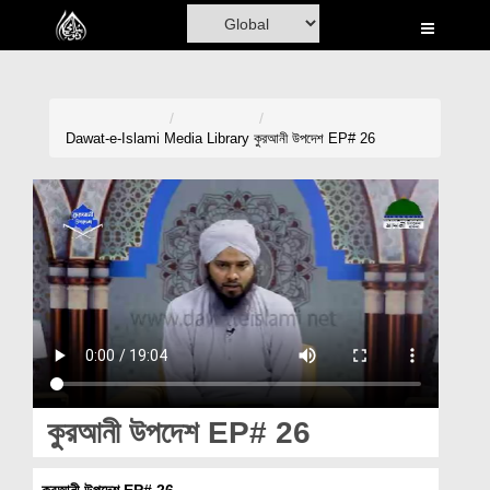
Home
Al-Quran
Books
Dawat-e-Islami
Media Library
কুরআনী উপদেশ EP# 26
Media
Madani Channel
Volunteer Portal
Rohani Ilaj
Donation
Blog
কুরআনী উপদেশ EP# 26
Magazine
কুরআনী উপদেশ EP# 26