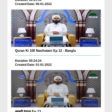
Duration: 00:23:39
Created Date: 06-01-2022
Quran Ki 100 Nasihatain Ep 12 - Bangla
Duration: 00:24:24
Created Date: 01-01-2022
কুরআনী উপদেশ Ep 13