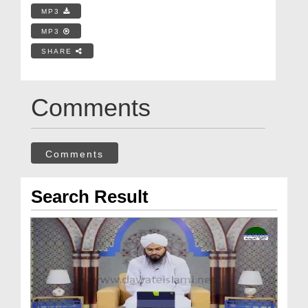
MP3
MP3
SHARE
Comments
Comments
Search Result