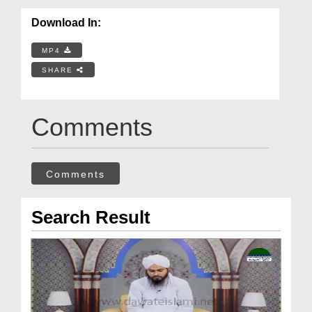
Download In:
MP4
SHARE
Comments
Comments
Search Result