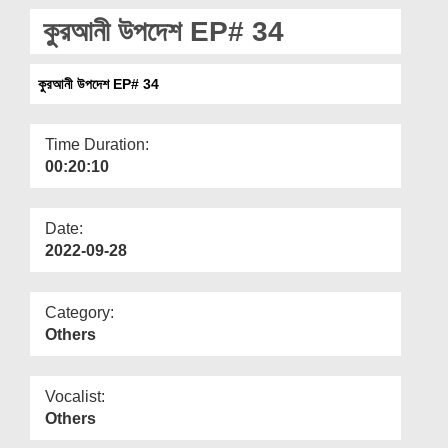
Departments
কুরআনী উপদেশ EP# 34
Our Websites
কুরআনী উপদেশ EP# 34
More
Time Duration:
00:20:10
Date:
2022-09-28
Category:
Others
Vocalist:
Others