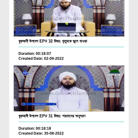
কুরআনী উপদেশ EP# 32 বিষয়: মৃত্যুকে ভুলে যাওয়া
Duration: 00:18:07
Created Date: 02-09-2022
কুরআনী উপদেশ EP# 31 বিষয়: শয়তানের অনুসরণ
Duration: 00:18:18
Created Date: 30-08-2022