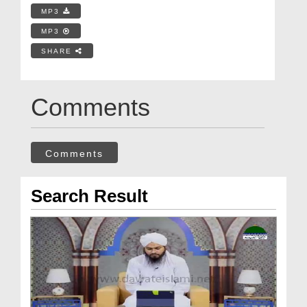
MP3
MP3
SHARE
Comments
Comments
Search Result