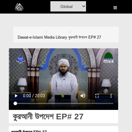
Home
Al-Quran
Books
Dawat-e-Islami
Media Library
কুরআনী উপদেশ EP# 27
Media
Madani Channel
Volunteer Portal
Rohani Ilaj
Donation
Blog
কুরআনী উপদেশ EP# 27
Magazine
কুরআনী উপদেশ EP# 27