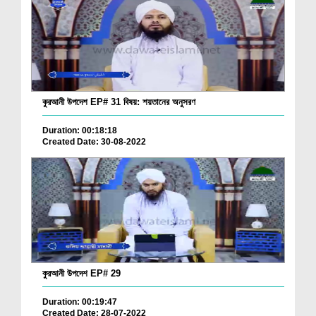
কুরআনী উপদেশ EP# 31 বিষয়: শয়তানের অনুসরণ
Duration: 00:18:18
Created Date: 30-08-2022
কুরআনী উপদেশ EP# 29
Duration: 00:19:47
Created Date: 28-07-2022