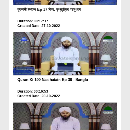
কুরআনী উপদেশ Ep 37 বিষয়: কুপ্রবৃত্তির আনুগত্য
Duration: 00:17:37
Created Date: 27-10-2022
Quran Ki 100 Nasihatain Ep 36 - Bangla
Duration: 00:16:53
Created Date: 20-10-2022