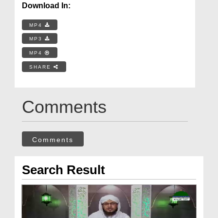
Download In:
MP4
MP3
MP4
SHARE
Comments
Comments
Search Result