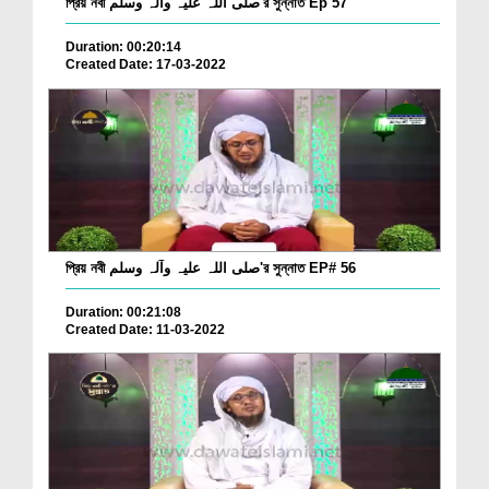
প্রিয় নবী صلی اللہ علیہ وآلہ وسلم'র সুন্নাত Ep 57
Duration: 00:20:14
Created Date: 17-03-2022
প্রিয় নবী صلی اللہ علیہ وآلہ وسلم'র সুন্নাত EP# 56
Duration: 00:21:08
Created Date: 11-03-2022