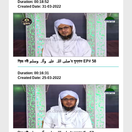
Duration: 00:18:52
Created Date: 31-03-2022
প্রিয় নবী صلی اللہ علیہ وآلہ وسلم'র সুন্নাত EP# 58
Duration: 00:16:31
Created Date: 25-03-2022