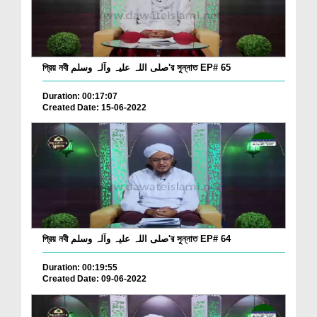
প্রিয় নবী صلی اللہ علیہ وآلہ وسلم'র সুন্নাত EP# 65
Duration: 00:17:07
Created Date: 15-06-2022
প্রিয় নবী صلی اللہ علیہ وآلہ وسلم'র সুন্নাত EP# 64
Duration: 00:19:55
Created Date: 09-06-2022