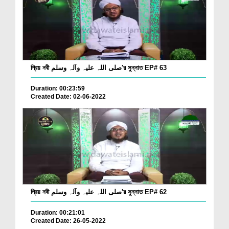
প্রিয় নবী صلی اللہ علیہ وآلہ وسلم'র সুন্নাত EP# 63
Duration: 00:23:59
Created Date: 02-06-2022
প্রিয় নবী صلی اللہ علیہ وآلہ وسلم'র সুন্নাত EP# 62
Duration: 00:21:01
Created Date: 26-05-2022