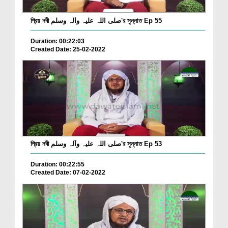
প্রিয় নবী صلی اللہ علیہ وآلہ وسلم'র সুন্নাত Ep 55
Duration: 00:22:03
Created Date: 25-02-2022
প্রিয় নবী صلی اللہ علیہ وآلہ وسلم'র সুন্নাত Ep 53
Duration: 00:22:55
Created Date: 07-02-2022