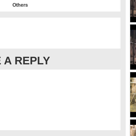
Others
 A REPLY