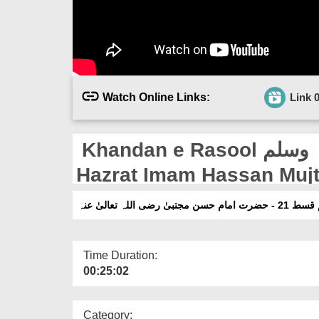
Watch Online Links:
Link 
Khandan e Rasool صلی اللہ علیہ وآلہ وسلم Ep 21 -
لہ تعالیٰ عنہ
Time Duration:
00:25:02
Category: