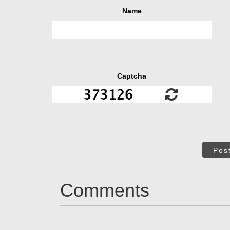
Name
Captcha
Pos
Comments