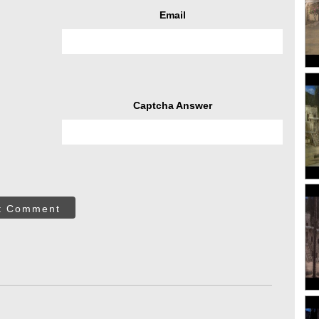
Email
Captcha Answer
t Comment