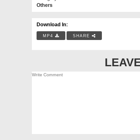
Others
Download In:
MP4
SHARE
LEAVE