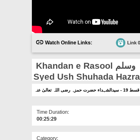
Watch Online Links:
Link 
Khandan e Rasool صلی اللہ علیہ وآلہ وسلم Ep 19 -
ہ تعالیٰ عنہ
Time Duration:
00:25:29
Category: