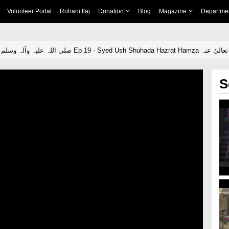
Volunteer Portal
Rohani Ilaj
Donation
Blog
Magazine
Departme
Khandan e Rasool صلی اللہ علیہ وآلہ وسلم Ep 19 - 
S