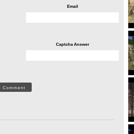
Email
Captcha Answer
t Comment