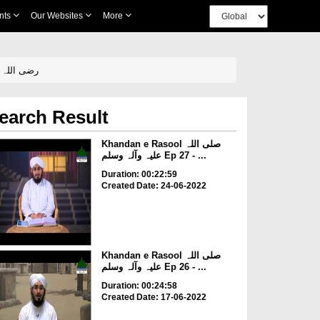
nts
Our Websites
More
Syed Ush Shuhada Hazrat Hamza رضی اللہ تعالیٰ عنہ
earch Result
Khandan e Rasool صلی اللہ
علیہ وآلہ وسلم Ep 27 - ...
Duration: 00:22:59
Created Date: 24-06-2022
Khandan e Rasool صلی اللہ
علیہ وآلہ وسلم Ep 26 - ...
Duration: 00:24:58
Created Date: 17-06-2022