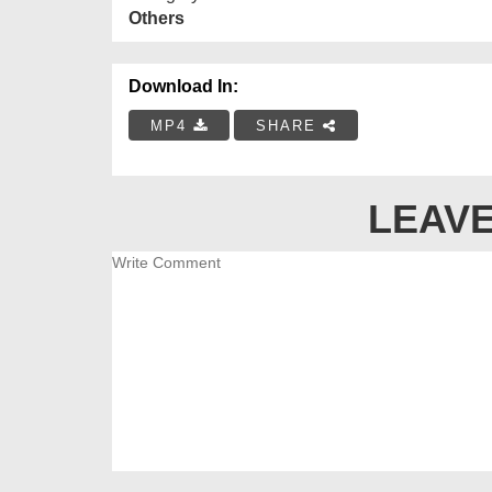
Others
Download In:
MP4
SHARE
LEAVE