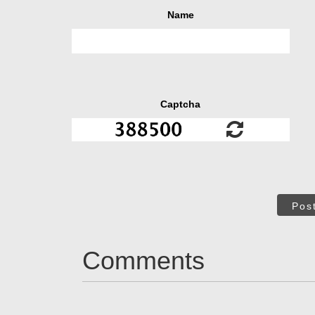
Name
Captcha
Pos
Comments