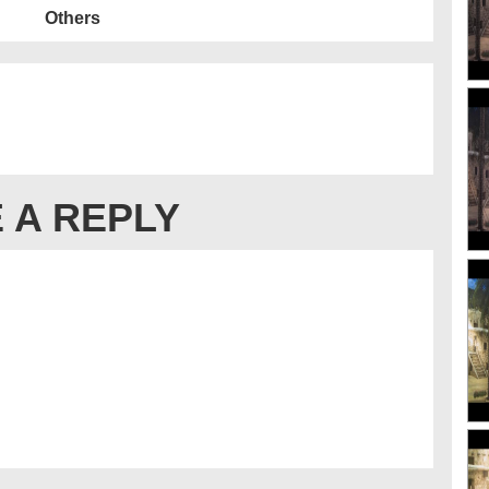
Others
 A REPLY