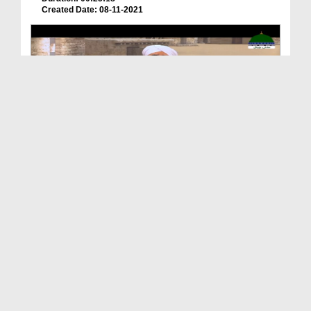
Created Date: 08-11-2021
Khandan e Rasool صلی اللہ علیہ وآلہ وسلم Ep 02 - ...
Duration: 00:23:43
Created Date: 30-10-2021
Khandan e Rasool صلی اللہ علیہ وآلہ وسلم Ep 01 - ...