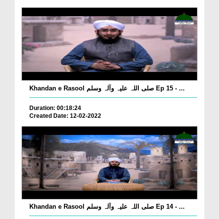
Khandan e Rasool صلی اللہ علیہ وآلہ وسلم Ep 15 - ...
Duration: 00:18:24
Created Date: 12-02-2022
Khandan e Rasool صلی اللہ علیہ وآلہ وسلم Ep 14 - ...