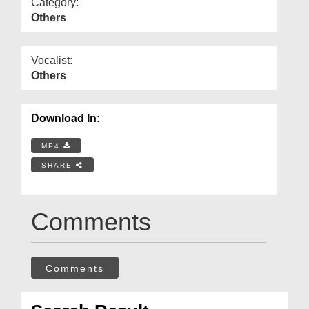
Category:
Others
Vocalist:
Others
Download In:
MP4
SHARE
Comments
Comments