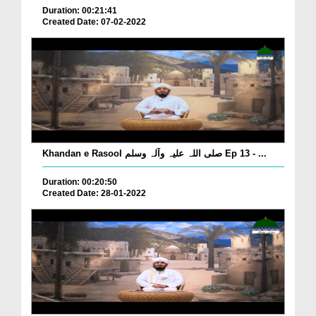
Duration: 00:21:41
Created Date: 07-02-2022
Khandan e Rasool صلی اللہ علیہ وآلہ وسلم Ep 13 - ...
Duration: 00:20:50
Created Date: 28-01-2022