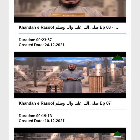
Khandan e Rasool صلی اللہ علیہ وآلہ وسلم Ep 08 - ...
Duration: 00:23:57
Created Date: 24-12-2021
Khandan e Rasool صلی اللہ علیہ وآلہ وسلم Ep 07
Duration: 00:19:13
Created Date: 10-12-2021