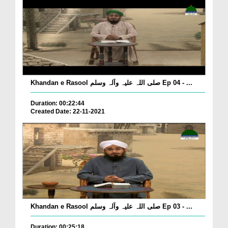
Khandan e Rasool صلی اللہ علیہ وآلہ وسلم Ep 04 - ...
Duration: 00:22:44
Created Date: 22-11-2021
Khandan e Rasool صلی اللہ علیہ وآلہ وسلم Ep 03 - ...
Duration: 00:25:18