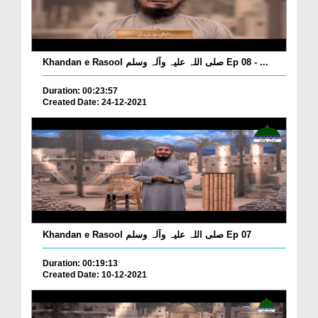
Khandan e Rasool صلی اللہ علیہ وآلہ وسلم Ep 08 - ...
Duration: 00:23:57
Created Date: 24-12-2021
Khandan e Rasool صلی اللہ علیہ وآلہ وسلم Ep 07
Duration: 00:19:13
Created Date: 10-12-2021