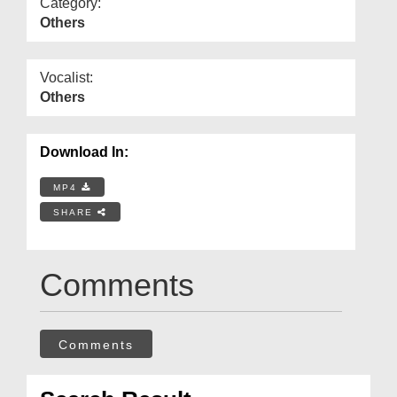
Category:
Others
Vocalist:
Others
Download In:
MP4
SHARE
Comments
Comments