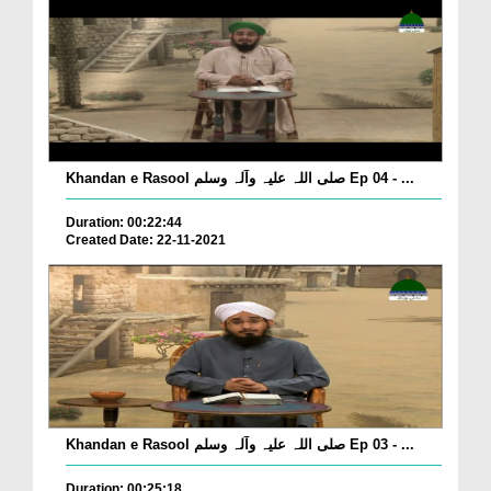
Khandan e Rasool صلی اللہ علیہ وآلہ وسلم Ep 04 - ...
Duration: 00:22:44
Created Date: 22-11-2021
Khandan e Rasool صلی اللہ علیہ وآلہ وسلم Ep 03 - ...
Duration: 00:25:18