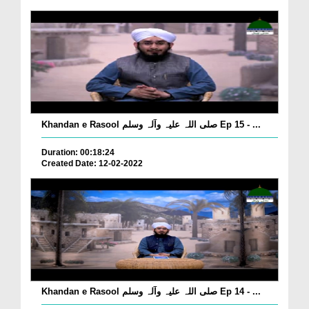
Khandan e Rasool صلی اللہ علیہ وآلہ وسلم Ep 15 - ...
Duration: 00:18:24
Created Date: 12-02-2022
Khandan e Rasool صلی اللہ علیہ وآلہ وسلم Ep 14 - ...