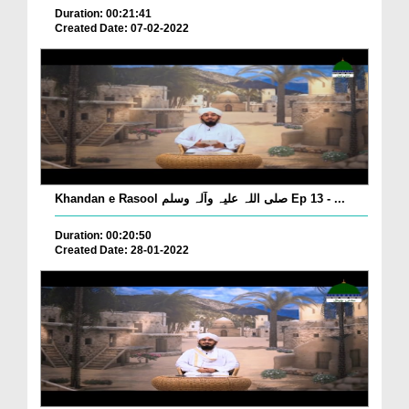
Duration: 00:21:41
Created Date: 07-02-2022
Khandan e Rasool صلی اللہ علیہ وآلہ وسلم Ep 13 - ...
Duration: 00:20:50
Created Date: 28-01-2022