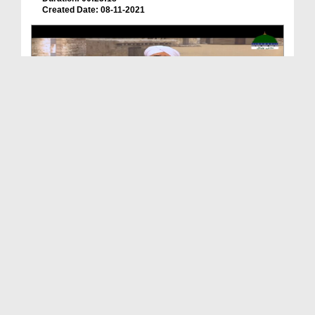
Created Date: 08-11-2021
Khandan e Rasool صلی اللہ علیہ وآلہ وسلم Ep 02 - ...
Duration: 00:23:43
Created Date: 30-10-2021
Khandan e Rasool صلی اللہ علیہ وآلہ وسلم Ep 01 - ...