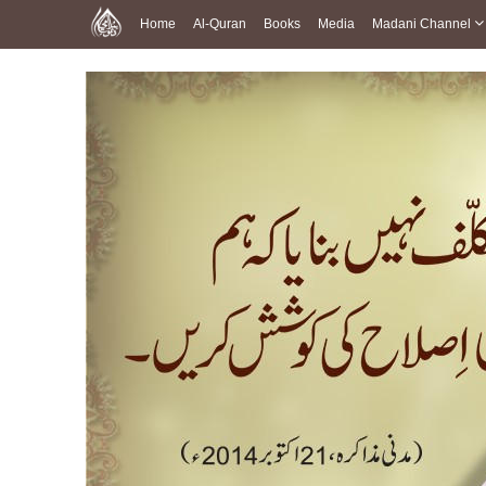
Home
Al-Quran
Books
Media
Madani Channel