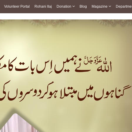
Volunteer Portal
Rohani Ilaj
Donation
Blog
Magazine
Departme