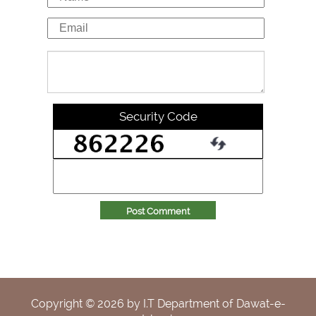
Security Code
Post Comment
Copyright ©
2026
by I.T Department of Dawat-e-