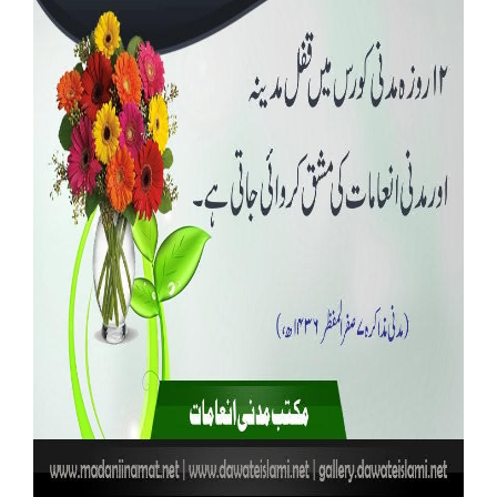
Our Websites
More