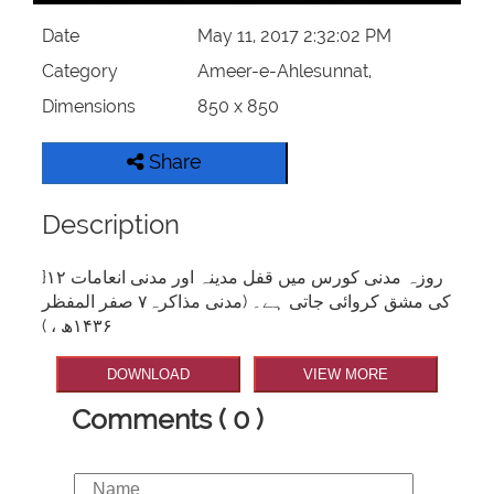
Date
May 11, 2017 2:32:02 PM
Category
Ameer-e-Ahlesunnat,
Dimensions
850 x 850
Share
Description
}۱۲ روزہ مدنی کورس میں قفل مدینہ اور مدنی انعامات
کی مشق کروائی جاتی ہے۔ (مدنی مذاکرہ۷ صفر المفظر
۱۴۳۶ھ ، )
DOWNLOAD
VIEW MORE
Comments ( 0 )