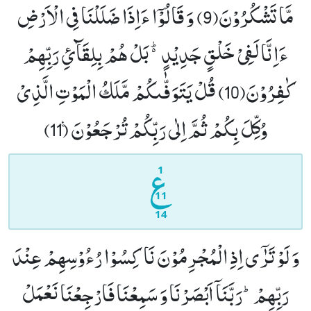
مَّا تَشْكُرُوْنَ(9)
وَ قَالُوْۤا ءَاِذَا ضَلَلْنَا فِی الْاَرْضِ
ءَاِنَّا لَفِیْ خَلْقٍ جَدِیْدٍ۬ؕ-بَلْ هُمْ بِلِقَآئِ رَبِّهِمْ
كٰفِرُوْنَ(10)
قُلْ یَتَوَفّٰىكُمْ مَّلَكُ الْمَوْتِ الَّذِیْ
وُكِّلَ بِكُمْ ثُمَّ اِلٰى رَبِّكُمْ تُرْجَعُوْنَ۠ (11)
1
11
14
وَ لَوْ تَرٰۤى اِذِ الْمُجْرِمُوْنَ نَاكِسُوْا رُءُوْسِهِمْ عِنْدَ
رَبِّهِمْؕ-رَبَّنَاۤ اَبْصَرْنَا وَ سَمِعْنَا فَارْجِعْنَا نَعْمَلْ