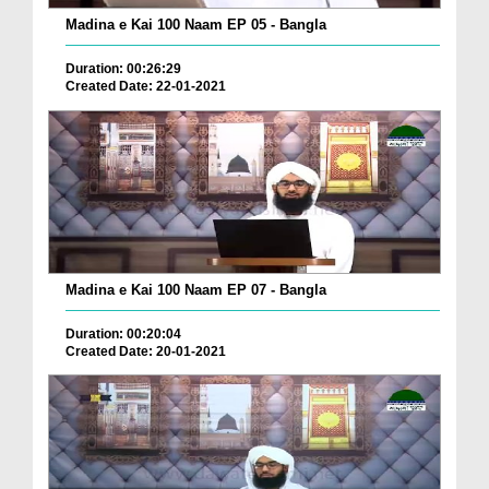
Madina e Kai 100 Naam EP 05 - Bangla
Duration: 00:26:29
Created Date: 22-01-2021
Madina e Kai 100 Naam EP 07 - Bangla
Duration: 00:20:04
Created Date: 20-01-2021