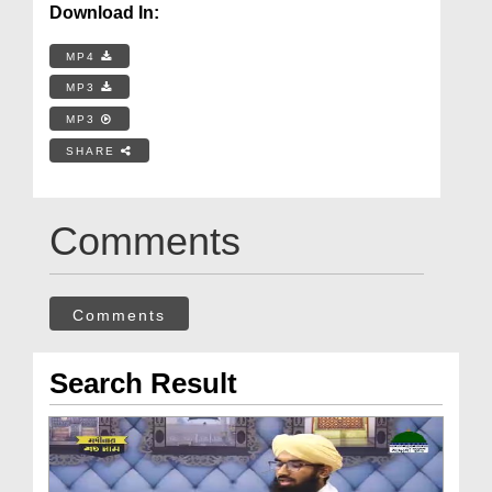
Download In:
MP4
MP3
MP3
SHARE
Comments
Comments
Search Result