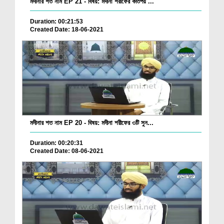
মদীনার শত নাম EP 21 - বিষয়: মদীনা শরীফের কতিপয় ...
Duration: 00:21:53
Created Date: 18-06-2021
মদীনার শত নাম EP 20 - বিষয়: মদীনা শরীফের ৩টি সুন...
Duration: 00:20:31
Created Date: 08-06-2021