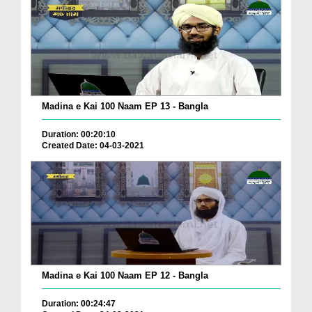
Madina e Kai 100 Naam EP 13 - Bangla
Duration: 00:20:10
Created Date: 04-03-2021
Madina e Kai 100 Naam EP 12 - Bangla
Duration: 00:24:47