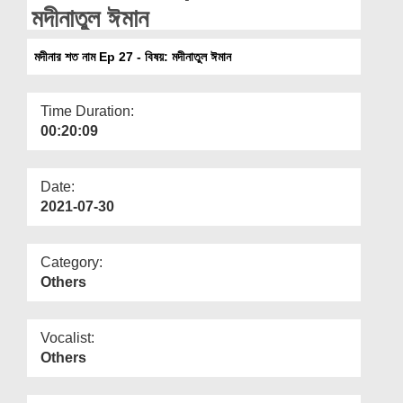
Departments
মদীনাতুল ঈমান
Our Websites
মদীনার শত নাম Ep 27 - বিষয়: মদীনাতুল ঈমান
More
Time Duration:
00:20:09
Date:
2021-07-30
Category:
Others
Vocalist:
Others