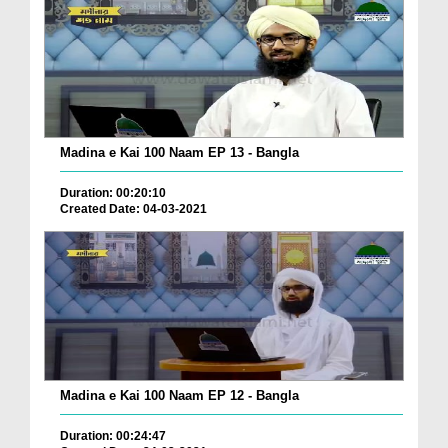
Madina e Kai 100 Naam EP 13 - Bangla
Duration: 00:20:10
Created Date: 04-03-2021
Madina e Kai 100 Naam EP 12 - Bangla
Duration: 00:24:47