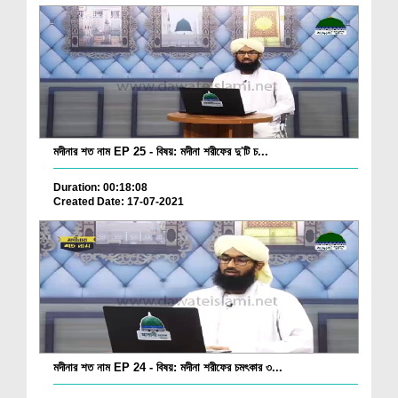
মদীনার শত নাম EP 25 - বিষয়: মদীনা শরীফের দু'টি চ...
Duration: 00:18:08
Created Date: 17-07-2021
মদীনার শত নাম EP 24 - বিষয়: মদীনা শরীফের চমৎকার ৩...