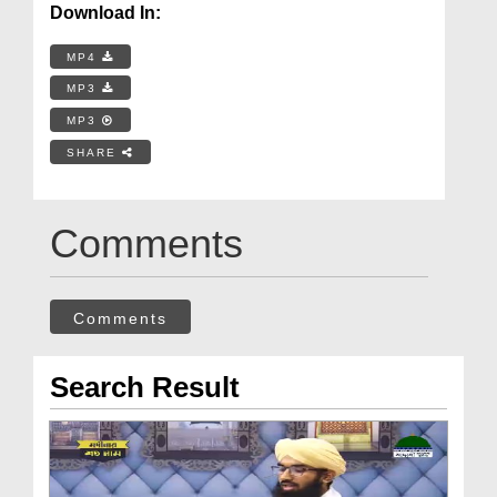
Download In:
MP4
MP3
MP3
SHARE
Comments
Comments
Search Result