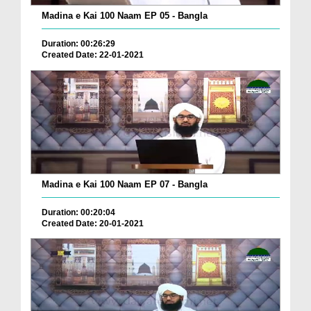
Madina e Kai 100 Naam EP 05 - Bangla
Duration: 00:26:29
Created Date: 22-01-2021
Madina e Kai 100 Naam EP 07 - Bangla
Duration: 00:20:04
Created Date: 20-01-2021