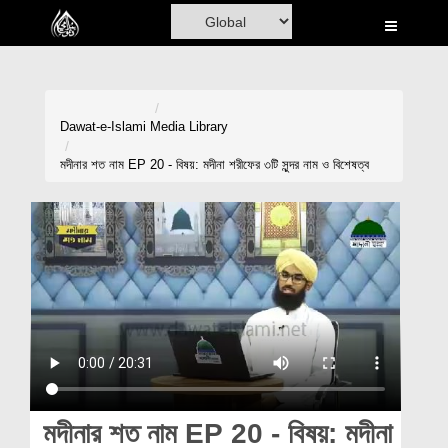
Home
Al-Quran
Books
Dawat-e-Islami
Media Library
Media
মদীনার শত নাম EP 20 - বিষয়: মদীনা শরীফের ৩টি সুন্দর নাম ও বিশেষত্ব
Madani Channel
Volunteer Portal
Rohani Ilaj
Donation
Blog
Magazine
মদীনার শত নাম EP 20 - বিষয়: মদীনা