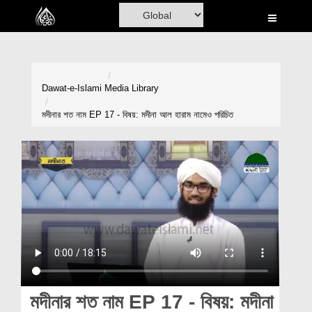
Home
Al-Quran
Books
Dawat-e-Islami
Media Library
Media
মদীনার শত নাম EP 17 - বিষয়: মদীনা আল হারাম নামেও পরিচিত
Madani Channel
Volunteer Portal
Rohani Ilaj
Donation
Blog
Magazine
মদীনার শত নাম EP 17 - বিষয়: মদীনা