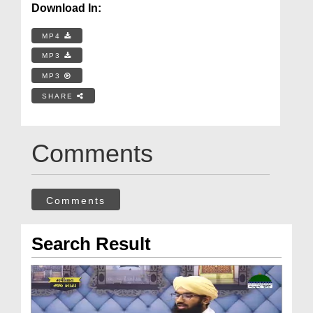
Download In:
MP4
MP3
MP3
SHARE
Comments
Comments
Search Result