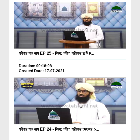
মদীনার শত নাম EP 25 - বিষয়: মদীনা শরীফের দু'টি চ...
Duration: 00:18:08
Created Date: 17-07-2021
মদীনার শত নাম EP 24 - বিষয়: মদীনা শরীফের চমৎকার ৩...