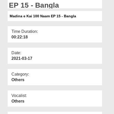
Departments
EP 15 - Bangla
Our Websites
Madina e Kai 100 Naam EP 15 - Bangla
More
Time Duration:
00:22:18
Date:
2021-03-17
Category:
Others
Vocalist:
Others