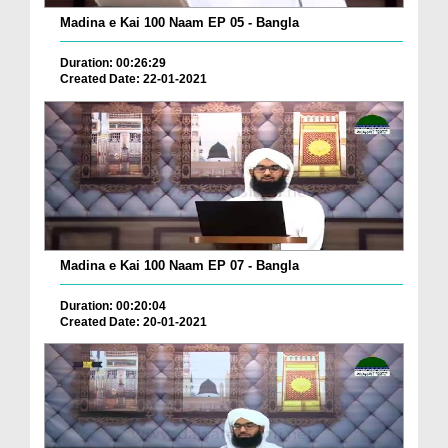
Madina e Kai 100 Naam EP 05 - Bangla
Duration: 00:26:29
Created Date: 22-01-2021
Madina e Kai 100 Naam EP 07 - Bangla
Duration: 00:20:04
Created Date: 20-01-2021