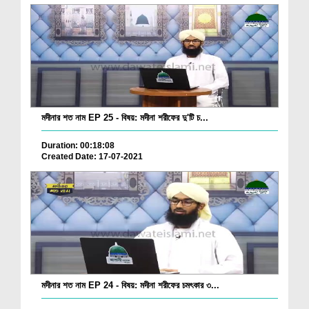
মদীনার শত নাম EP 25 - বিষয়: মদীনা শরীফের দু'টি চ...
Duration: 00:18:08
Created Date: 17-07-2021
মদীনার শত নাম EP 24 - বিষয়: মদীনা শরীফের চমৎকার ৩...