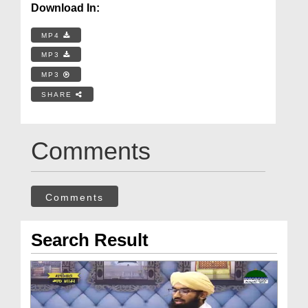
Download In:
MP4
MP3
MP3
SHARE
Comments
Comments
Search Result