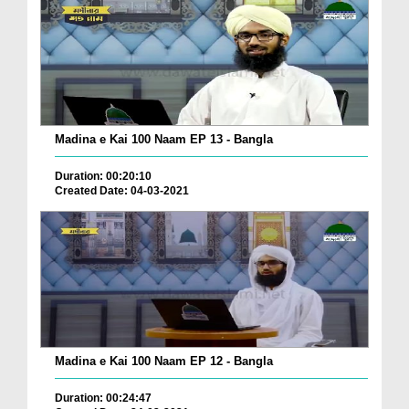
Madina e Kai 100 Naam EP 13 - Bangla
Duration: 00:20:10
Created Date: 04-03-2021
Madina e Kai 100 Naam EP 12 - Bangla
Duration: 00:24:47