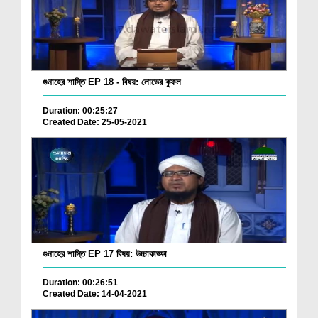
গুনাহের শাস্তি EP 18 - বিষয়: লোভের কুফল
Duration: 00:25:27
Created Date: 25-05-2021
গুনাহের শাস্তি EP 17 বিষয়: উচ্চাকাঙ্ক্ষা
Duration: 00:26:51
Created Date: 14-04-2021