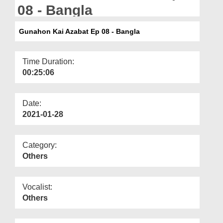
Departments
08 - Bangla
Our Websites
Gunahon Kai Azabat Ep 08 - Bangla
More
Time Duration:
00:25:06
Date:
2021-01-28
Category:
Others
Vocalist:
Others