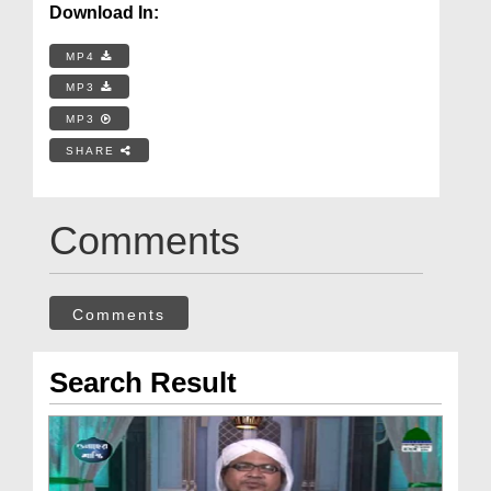
Download In:
MP4
MP3
MP3
SHARE
Comments
Comments
Search Result