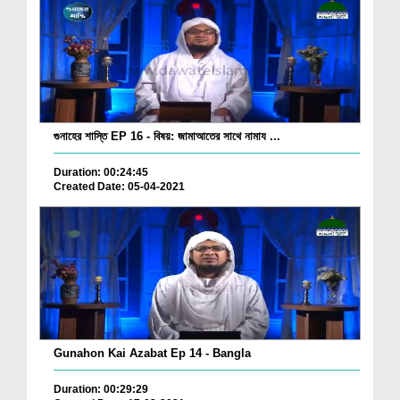
গুনাহের শাস্তি EP 16 - বিষয়: জামাআতের সাথে নামায ...
Duration: 00:24:45
Created Date: 05-04-2021
Gunahon Kai Azabat Ep 14 - Bangla
Duration: 00:29:29