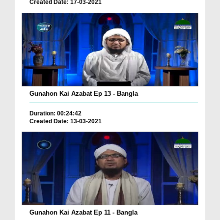
Created Date: 17-03-2021
Gunahon Kai Azabat Ep 13 - Bangla
Duration: 00:24:42
Created Date: 13-03-2021
Gunahon Kai Azabat Ep 11 - Bangla