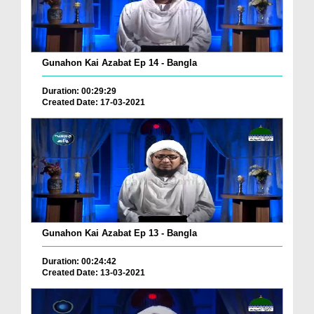
Gunahon Kai Azabat Ep 14 - Bangla
Duration: 00:29:29
Created Date: 17-03-2021
Gunahon Kai Azabat Ep 13 - Bangla
Duration: 00:24:42
Created Date: 13-03-2021