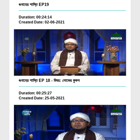
গুনাহের শাস্তি EP19
Duration: 00:24:14
Created Date: 02-06-2021
গুনাহের শাস্তি EP 18 - বিষয়: লোভের কুফল
Duration: 00:25:27
Created Date: 25-05-2021