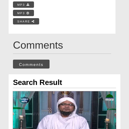
MP3
MP3
SHARE
Comments
Comments
Search Result