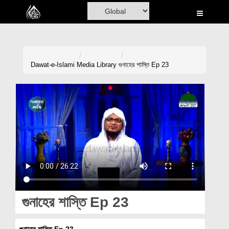
Home
Al-Quran
Books
Dawat-e-Islami
Media Library
গুনাহের শাস্তি Ep 23
Media
Madani Channel
Volunteer Portal
Rohani Ilaj
Donation
Blog
গুনাহের শাস্তি Ep 23
Magazine
গুনাহের শাস্তি Ep 23