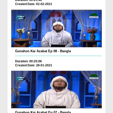
Duration: 00:25:46
Created Date: 02-02-2021
Gunahon Kai Azabat Ep 08 - Bangla
Duration: 00:25:06
Created Date: 28-01-2021
Gunahon Kai Azabat Ep 07 - Bangla