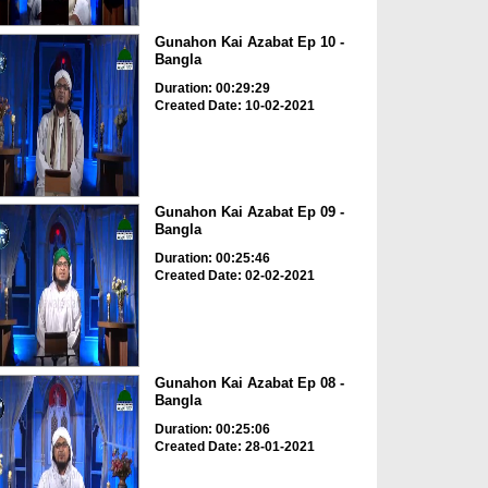
Gunahon Kai Azabat Ep 10 -
Bangla
Duration: 00:29:29
Created Date: 10-02-2021
Gunahon Kai Azabat Ep 09 -
Bangla
Duration: 00:25:46
Created Date: 02-02-2021
Gunahon Kai Azabat Ep 08 -
Bangla
Duration: 00:25:06
Created Date: 28-01-2021