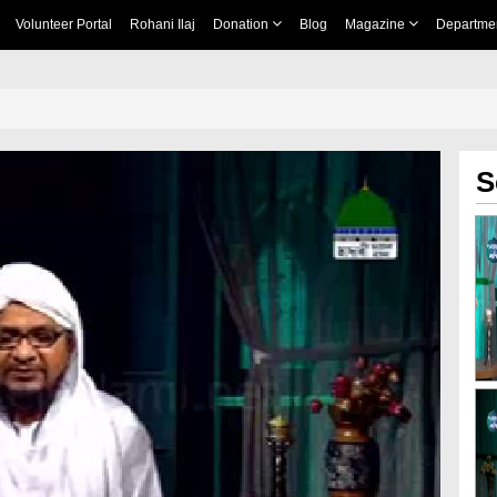
Volunteer Portal
Rohani Ilaj
Donation
Blog
Magazine
Departme
S