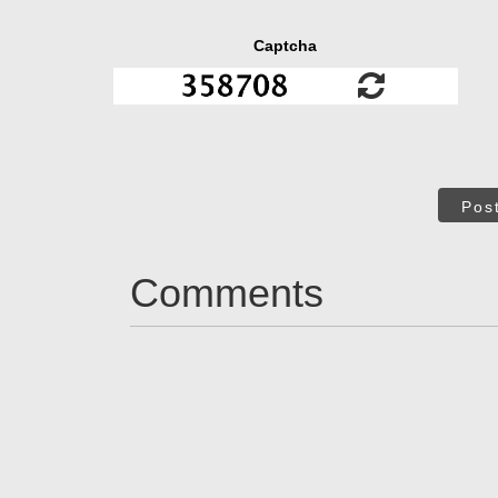
Captcha
Pos
Comments