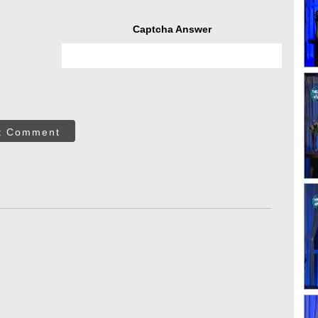
Captcha Answer
t Comment