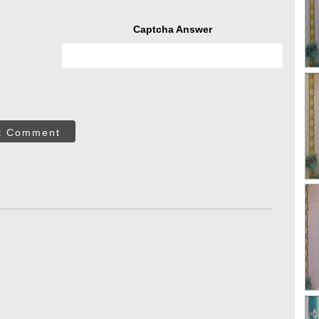
Captcha Answer
t Comment