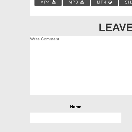
MP4
MP3
MP4
SH
LEAVE
Name