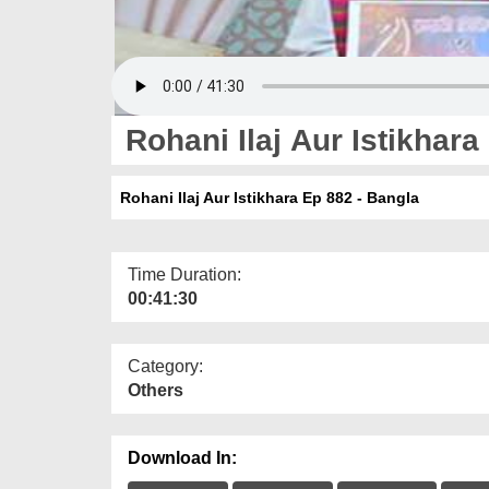
Rohani Ilaj Aur Istikhara
Rohani Ilaj Aur Istikhara Ep 882 - Bangla
Time Duration:
00:41:30
Category:
Others
Download In: