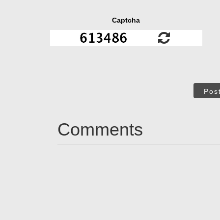
Captcha
Pos
Comments