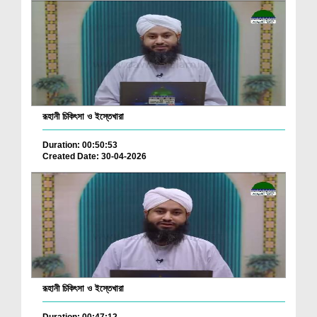
রূহানী চিকিৎসা ও ইস্তেখারা
Duration: 00:50:53
Created Date: 30-04-2026
রূহানী চিকিৎসা ও ইস্তেখারা