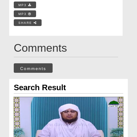
MP3
MP3
SHARE
Comments
Comments
Search Result