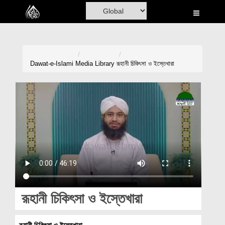
Home
Al-Quran
Books
Dawat-e-Islami
Media Library
রূহানী চিকিৎসা ও ইস্তেখারা
Media
Madani Channel
Volunteer Portal
Rohani Ilaj
Donation
Blog
রূহানী চিকিৎসা ও ইস্তেখারা
Magazine
রূহানী চিকিৎসা ও ইস্তেখারা