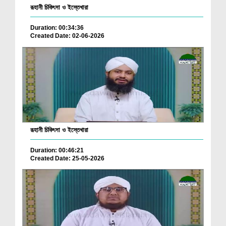
রূহানী চিকিৎসা ও ইস্তেখারা
Duration: 00:34:36
Created Date: 02-06-2026
রূহানী চিকিৎসা ও ইস্তেখারা
Duration: 00:46:21
Created Date: 25-05-2026