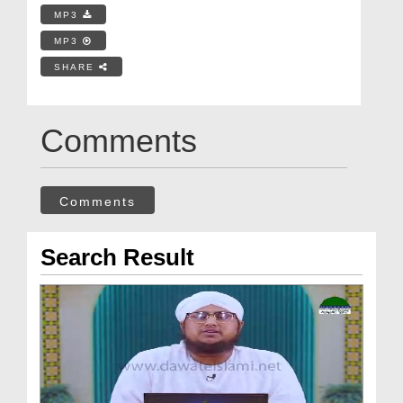
MP3
MP3
SHARE
Comments
Comments
Search Result