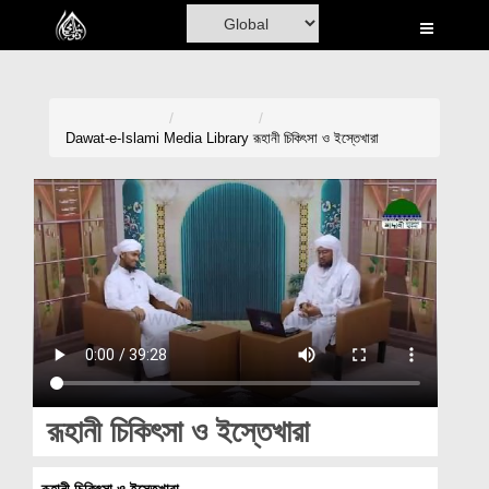
Home
Al-Quran
Books
Dawat-e-Islami
Media Library
রূহানী চিকিৎসা ও ইস্তেখারা
Media
Madani Channel
Volunteer Portal
Rohani Ilaj
Donation
Blog
রূহানী চিকিৎসা ও ইস্তেখারা
Magazine
রূহানী চিকিৎসা ও ইস্তেখারা