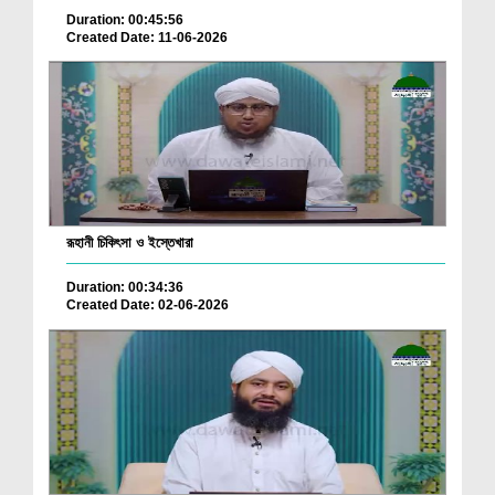
Duration: 00:45:56
Created Date: 11-06-2026
রূহানী চিকিৎসা ও ইস্তেখারা
Duration: 00:34:36
Created Date: 02-06-2026