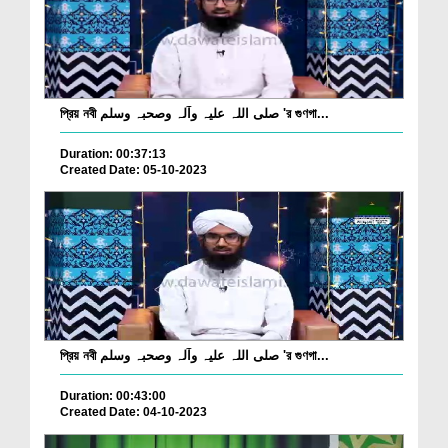
প্রিয় নবী صلی اللہ علیہ وآلہ وصحبہ وسلم 'র গুণগা...
Duration: 00:37:13
Created Date: 05-10-2023
প্রিয় নবী صلی اللہ علیہ وآلہ وصحبہ وسلم 'র গুণগা...
Duration: 00:43:00
Created Date: 04-10-2023