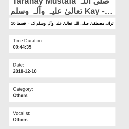
Taranay Mustafa صلی اللہ
Departments
تعالیٰ علیہ وآلہ وسلم Kay -
Our Websites
Ep 10
ترانے مصطفیٰ صلی اللہ تعالیٰ علیہ وآلہٖ وسلم کے - قسط 10
More
Time Duration:
00:44:35
Date:
2018-12-10
Category:
Others
Vocalist:
Others