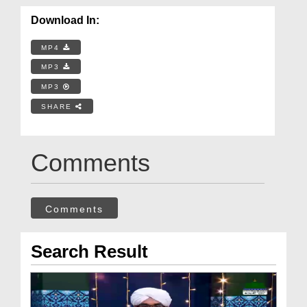
Download In:
MP4
MP3
MP3
SHARE
Comments
Comments
Search Result