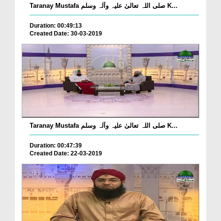
Taranay Mustafa صلی اللہ تعالیٰ علیہ وآلہ وسلم K...
Duration: 00:49:13
Created Date: 30-03-2019
Taranay Mustafa صلی اللہ تعالیٰ علیہ وآلہ وسلم K...
Duration: 00:47:39
Created Date: 22-03-2019