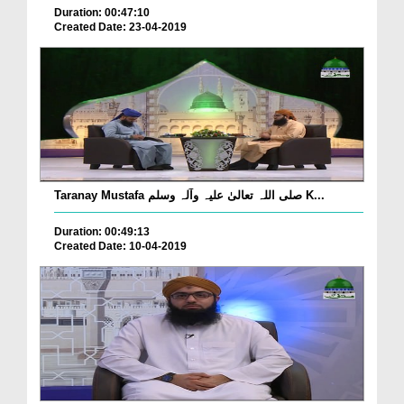
Duration: 00:47:10
Created Date: 23-04-2019
Taranay Mustafa صلی اللہ تعالیٰ علیہ وآلہ وسلم K...
Duration: 00:49:13
Created Date: 10-04-2019