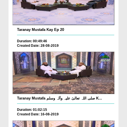
Taranay Mustafa Kay Ep 20
Duration: 00:49:46
Created Date: 28-08-2019
Taranay Mustafa صلی اللہ تعالیٰ علیہ وآلہ وسلم K...
Duration: 01:02:15
Created Date: 16-08-2019