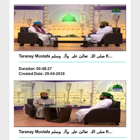
Taranay Mustafa صلی اللہ تعالیٰ علیہ وآلہ وسلم K...
Duration: 00:48:27
Created Date: 29-04-2019
Taranay Mustafa صلی اللہ تعالیٰ علیہ وآلہ وسلم K...