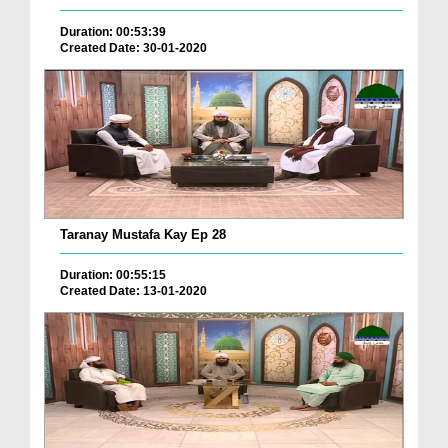
Duration: 00:53:39
Created Date: 30-01-2020
Taranay Mustafa Kay Ep 28
Duration: 00:55:15
Created Date: 13-01-2020