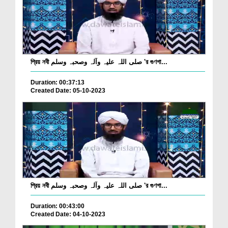
প্রিয় নবী صلی اللہ علیہ وآلہ وصحبہ وسلم 'র গুণগা...
Duration: 00:37:13
Created Date: 05-10-2023
প্রিয় নবী صلی اللہ علیہ وآلہ وصحبہ وسلم 'র গুণগা...
Duration: 00:43:00
Created Date: 04-10-2023