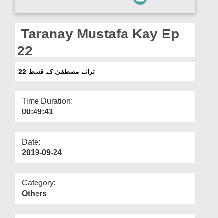
Departments
Our Websites
Taranay Mustafa Kay Ep
More
22
ترانے مصطفیٰ کے قسط 22
Time Duration:
00:49:41
Date:
2019-09-24
Category:
Others