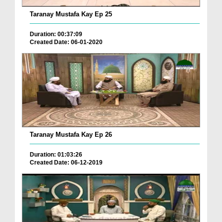
Taranay Mustafa Kay Ep 25
Duration: 00:37:09
Created Date: 06-01-2020
Taranay Mustafa Kay Ep 26
Duration: 01:03:26
Created Date: 06-12-2019