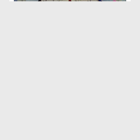
Taranay Mustafa صلی اللہ تعالیٰ علیہ وآلہ وسلم K...
Duration: 00:45:44
Created Date: 03-09-2018
Taranay Mustafa صلی اللہ تعالیٰ علیہ وآلہ وسلم K...
Duration: 00:46:52
Created Date: 15-08-2018