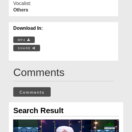
Vocalist:
Others
Download In:
MP4
SHARE
Comments
Comments
Search Result