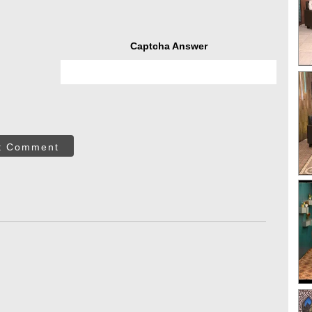
Captcha Answer
t Comment