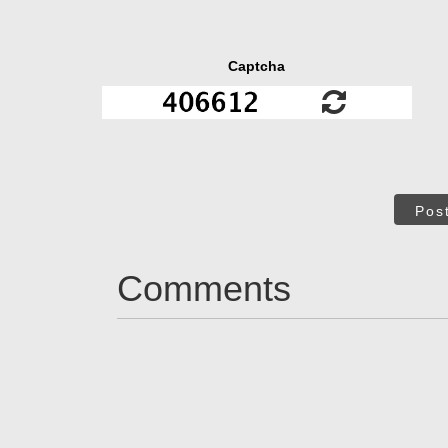
Captcha
Pos
Comments