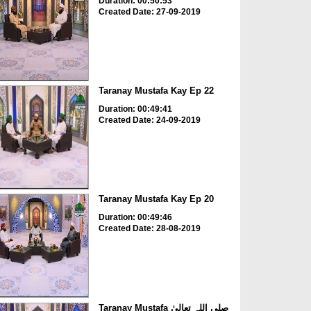
Duration: 00:50:53
Created Date: 27-09-2019
Taranay Mustafa Kay Ep 22
Duration: 00:49:41
Created Date: 24-09-2019
Taranay Mustafa Kay Ep 20
Duration: 00:49:46
Created Date: 28-08-2019
Taranay Mustafa صلی اللہ تعالیٰ