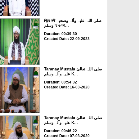
প্রিয় নবী صلی اللہ علیہ وآلہ وصحبہ
وسلم 'র গুণগা...
Duration: 00:39:30
Created Date: 22-09-2023
Taranay Mustafa صلی اللہ تعالیٰ
علیہ وآلہ وسلم K...
Duration: 00:54:32
Created Date: 16-03-2020
Taranay Mustafa صلی اللہ تعالیٰ
علیہ وآلہ وسلم K...
Duration: 00:46:22
Created Date: 07-03-2020