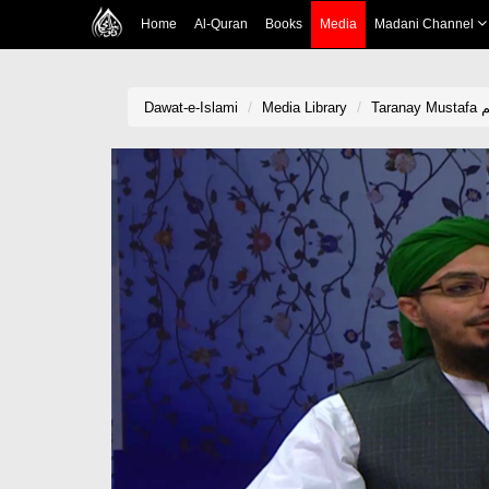
Home
Al-Quran
Books
Media
Madani Channel
Dawat-e-Islami
Media Library