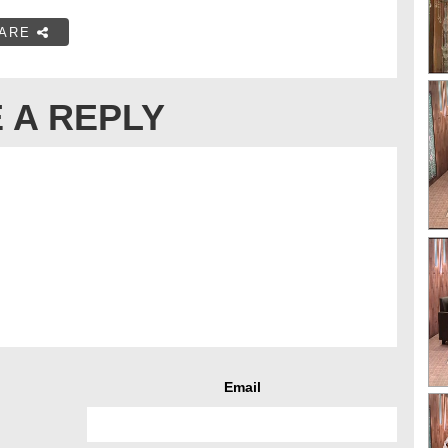
ARE
 A REPLY
Email