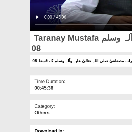
Taranay Mustafa صلی اللہ تعالیٰ علیہ وآلہ وسلم Kay Ep
08
رانے مصطفیٰ صلی اللہ تعالیٰ علیہ وآلہ وسلم کے قسط 08
Time Duration:
00:45:36
Category:
Others
Download In: