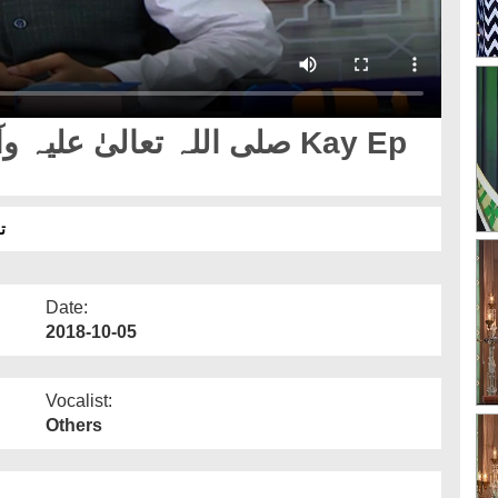
ت
Date:
2018-10-05
Vocalist:
Others