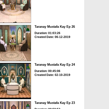
Taranay Mustafa Kay Ep 26
Duration: 01:03:26
Created Date: 06-12-2019
Taranay Mustafa Kay Ep 24
Duration: 00:45:06
Created Date: 02-10-2019
Taranay Mustafa Kay Ep 23