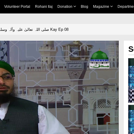
Volunteer Portal
Rohani Ilaj
Donation
Blog
Magazine
Departme
Taranay Mustafa صلی اللہ تعالیٰ علیہ وآلہ وسلم Kay Ep 08
S